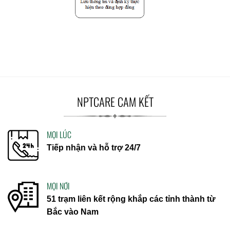
NPTCARE CAM KẾT
MỌI LÚC
Tiếp nhận và hỗ trợ 24/7
MỌI NƠI
51 trạm liên kết rộng khắp các tỉnh thành từ
Bắc vào Nam