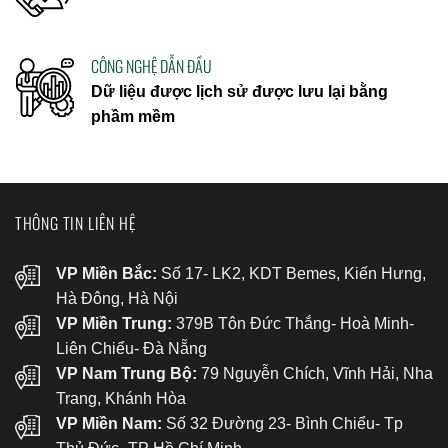
CÔNG NGHỆ DẪN ĐẦU
Dữ liệu được lịch sử được lưu lại bằng
phầm mềm
THÔNG TIN LIÊN HỆ
VP Miền Bắc:
Số 17- LK2, KDT Bemes, Kiến Hưng,
Hà Đông, Hà Nội
VP Miền Trung:
379B Tôn Đức Thắng- Hoà Minh-
Liên Chiểu- Đà Nẵng
VP Nam Trung Bộ:
79 Nguyễn Chích, Vĩnh Hải, Nha
Trang, Khánh Hòa
VP Miền Nam:
Số 32 Đường 23- Bình Chiểu- Tp