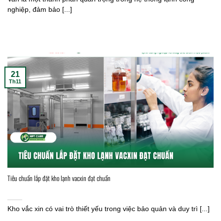
nghiệp, đảm bảo [...]
21
Th11
Tiêu chuẩn lắp đặt kho lạnh vacxin đạt chuẩn
Kho vắc xin có vai trò thiết yếu trong việc bảo quản và duy trì [...]