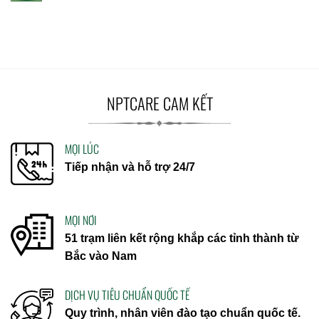
NPTCARE CAM KẾT
MỌI LÚC
Tiếp nhận và hỗ trợ 24/7
MỌI NƠI
51 trạm liên kết rộng khắp các tỉnh thành từ
Bắc vào Nam
DỊCH VỤ TIÊU CHUẨN QUỐC TẾ
Quy trình, nhân viên đào tạo chuẩn quốc tế.