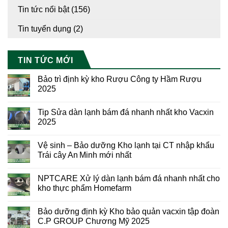
Tin tức nổi bật
(156)
Tin tuyển dụng
(2)
TIN TỨC MỚI
Bảo trì định kỳ kho Rượu Công ty Hầm Rượu
2025
Tip Sửa dàn lạnh bám đá nhanh nhất kho Vacxin
2025
Vệ sinh – Bảo dưỡng Kho lạnh tại CT nhập khẩu
Trái cây An Minh mới nhất
NPTCARE Xử lý dàn lạnh bám đá nhanh nhất cho
kho thực phẩm Homefarm
Bảo dưỡng định kỳ Kho bảo quản vacxin tập đoàn
C.P GROUP Chương Mỹ 2025