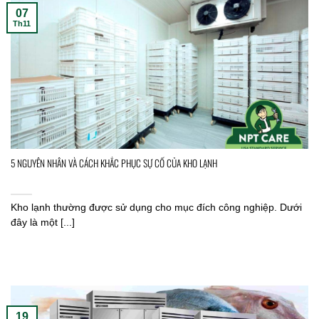
07
Th11
5 NGUYÊN NHÂN VÀ CÁCH KHẮC PHỤC SỰ CỐ CỦA KHO LẠNH
Kho lạnh thường được sử dụng cho mục đích công nghiệp. Dưới
đây là một [...]
19