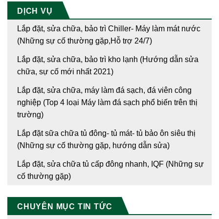
DỊCH VỤ
Lắp đặt, sửa chữa, bảo trì Chiller- Máy làm mát nước
(Những sự cố thường gặp,Hỗ trợ 24/7)
Lắp đặt, sửa chữa, bảo trì kho lạnh (Hướng dẫn sửa
chữa, sự cố mới nhất 2021)
Lắp đặt, sửa chữa, máy làm đá sạch, đá viên công
nghiệp (Top 4 loại Máy làm đá sạch phổ biến trên thị
trường)
Lắp đặt sữa chữa tủ đông- tủ mát- tủ bảo ôn siêu thị
(Những sự cố thường gặp, hướng dẫn sửa)
Lắp đặt, sửa chữa tủ cấp đông nhanh, IQF (Những sự
cố thường gặp)
CHUYÊN MỤC TIN TỨC