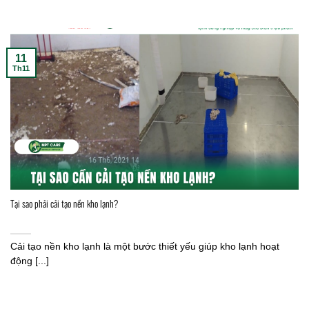
11
Th11
Tại sao phải cải tạo nền kho lạnh?
Cải tạo nền kho lạnh là một bước thiết yếu giúp kho lạnh hoạt
động [...]