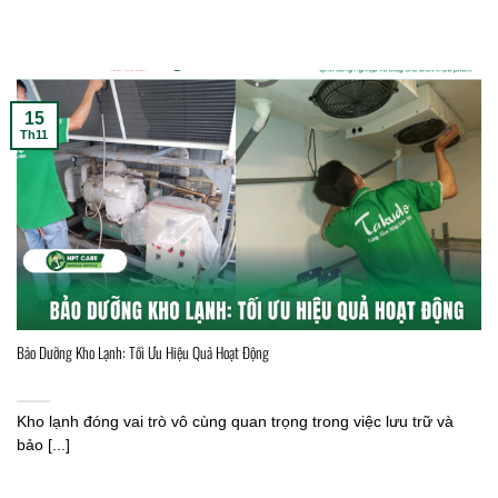
15
Th11
Bảo Dưỡng Kho Lạnh: Tối Ưu Hiệu Quả Hoạt Động
Kho lạnh đóng vai trò vô cùng quan trọng trong việc lưu trữ và
bảo [...]