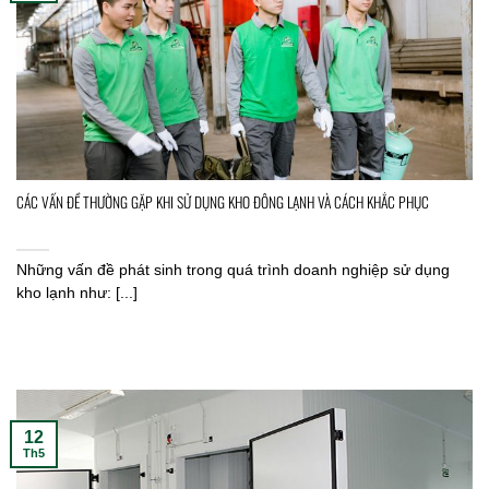
CÁC VẤN ĐỀ THƯỜNG GẶP KHI SỬ DỤNG KHO ĐÔNG LẠNH VÀ CÁCH KHẮC PHỤC
Những vấn đề phát sinh trong quá trình doanh nghiệp sử dụng
kho lạnh như: [...]
12
Th5