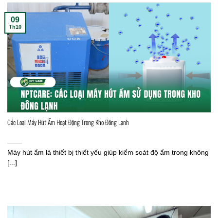
09
Th10
Các Loại Máy Hút Ẩm Hoạt Động Trong Kho Đông Lạnh
Máy hút ẩm là thiết bị thiết yếu giúp kiểm soát độ ẩm trong không
[...]