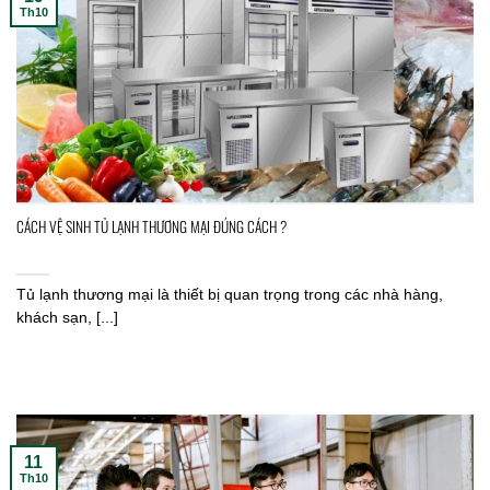
Th10
CÁCH VỆ SINH TỦ LẠNH THƯƠNG MẠI ĐÚNG CÁCH ?
Tủ lạnh thương mại là thiết bị quan trọng trong các nhà hàng,
khách sạn, [...]
11
Th10