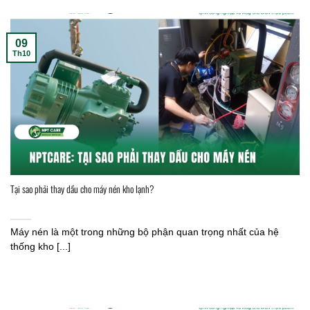
09
Th10
Tại sao phải thay dầu cho máy nén kho lạnh?
Máy nén là một trong những bộ phận quan trọng nhất của hệ
thống kho [...]