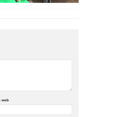
g web