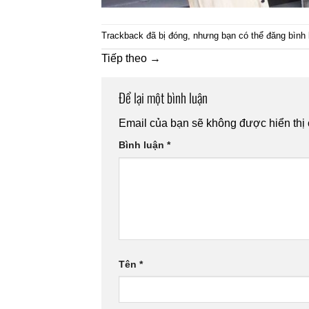
Trackback đã bị đóng, nhưng bạn có thể
đăng bình 
Tiếp theo
→
Để lại một bình luận
Email của bạn sẽ không được hiển thị 
Bình luận
*
Tên
*