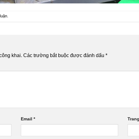
luận
.
công khai.
Các trường bắt buộc được đánh dấu
*
Email
*
Tran