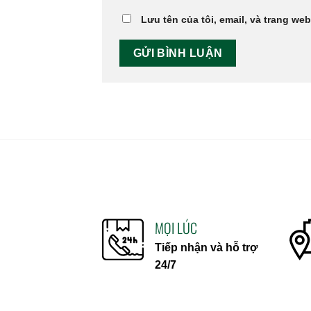
Lưu tên của tôi, email, và trang web
MỌI LÚC
Tiếp nhận và hỗ trợ
24/7