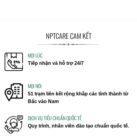
NPTCARE CAM KẾT
MỌI LÚC
Tiếp nhận và hỗ trợ 24/7
MỌI NƠI
51 trạm liên kết rộng khắp các tỉnh thành từ
Bắc vào Nam
DỊCH VỤ TIÊU CHUẨN QUỐC TẾ
Quy trình, nhân viên đào tạo chuẩn quốc tế.