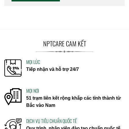
NPTCARE CAM KẾT
MỌI LÚC
Tiếp nhận và hỗ trợ 24/7
MỌI NƠI
51 trạm liên kết rộng khắp các tỉnh thành từ
Bắc vào Nam
DỊCH VỤ TIÊU CHUẨN QUỐC TẾ
Quy trình, nhân viên đào tạo chuẩn quốc tế.