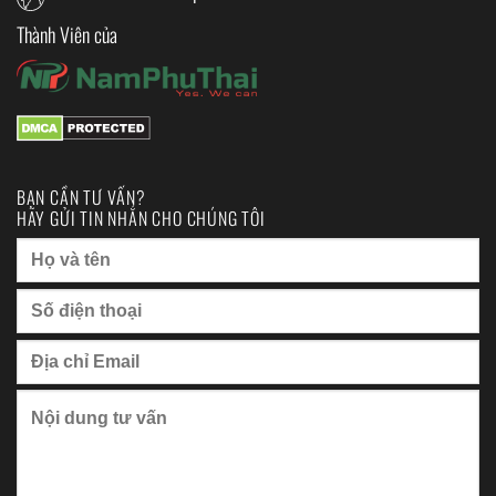
Thành Viên của
BẠN CẦN TƯ VẤN?
HÃY GỬI TIN NHẮN CHO CHÚNG TÔI