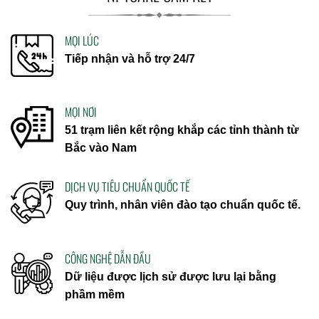
MỌI LÚC
Tiếp nhận và hỗ trợ 24/7
MỌI NƠI
51 trạm liên kết rộng khắp các tỉnh thành từ
Bắc vào Nam
DỊCH VỤ TIÊU CHUẨN QUỐC TẾ
Quy trình, nhân viên đào tạo chuẩn quốc tế.
CÔNG NGHỆ DẪN ĐẦU
Dữ liệu được lịch sử được lưu lại bằng
phầm mềm