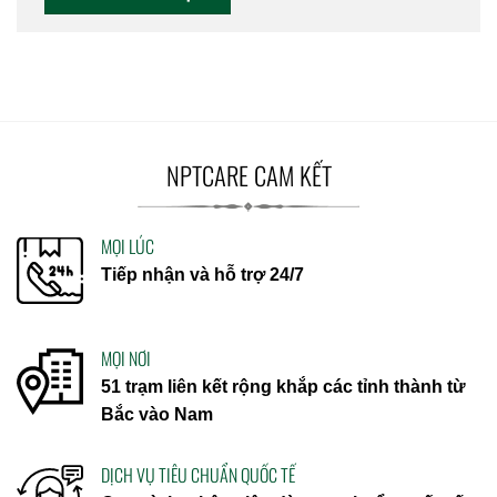
NPTCARE CAM KẾT
MỌI LÚC
Tiếp nhận và hỗ trợ 24/7
MỌI NƠI
51 trạm liên kết rộng khắp các tỉnh thành từ
Bắc vào Nam
DỊCH VỤ TIÊU CHUẨN QUỐC TẾ