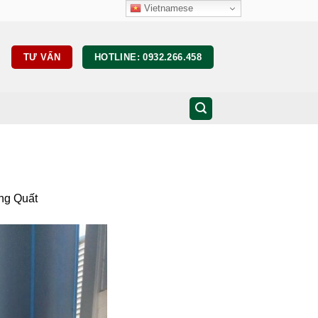
Vietnamese
TƯ VẤN
HOTLINE: 0932.266.458
g Quất