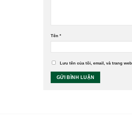
Tên
*
Lưu tên của tôi, email, và trang web