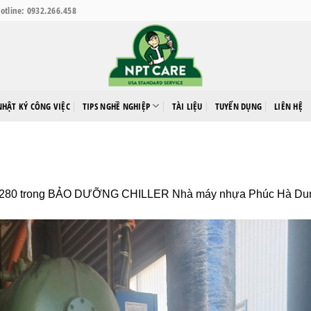
otline: 0932.266.458
NHẬT KÝ CÔNG VIỆC
TIPS NGHỀ NGHIỆP
TÀI LIỆU
TUYỂN DỤNG
LIÊN HỆ
1280
trong
BẢO DƯỠNG CHILLER Nhà máy nhựa Phúc Hà Dun