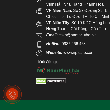
Vĩnh Hải, Nha Trang, Khánh Hòa
VP Miền Nam:
Số 32 Đường 23- Bì
Chiểu- Tp Thủ Đức- TP Hồ Chí Min
VP Miền Tây:
Số 10-KDC Hồng Loa
Hưng Thạnh- Cái Răng - Cần Thơ
Email:
cskh@namphuthai.vn
Hotline:
0932 266 458
Website:
www.nptcare.com
Thành Viên của