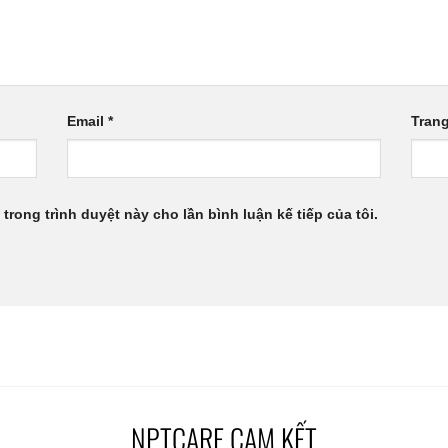
Email
*
Tran
 trong trình duyệt này cho lần bình luận kế tiếp của tôi.
NPTCARE CAM KẾT