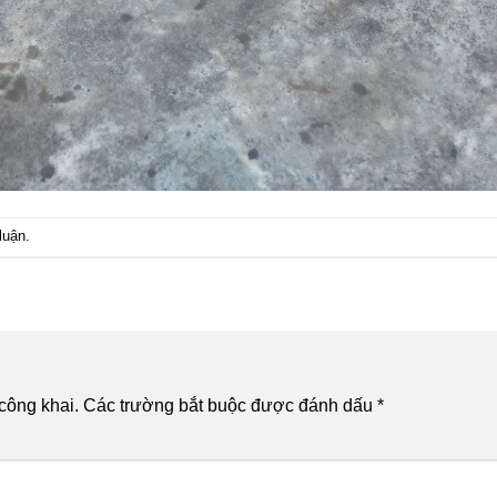
luận
.
công khai.
Các trường bắt buộc được đánh dấu
*