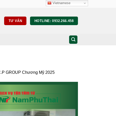
Vietnamese
TƯ VẤN
HOTLINE: 0932.266.458
n C.P GROUP Chương Mỹ 2025