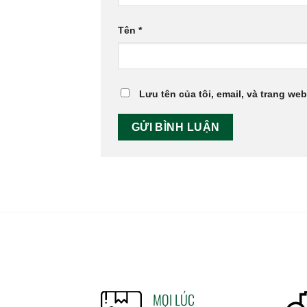
Tên
*
Lưu tên của tôi, email, và trang web
MỌI LÚC