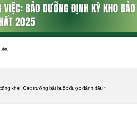
luận
.
công khai.
Các trường bắt buộc được đánh dấu
*