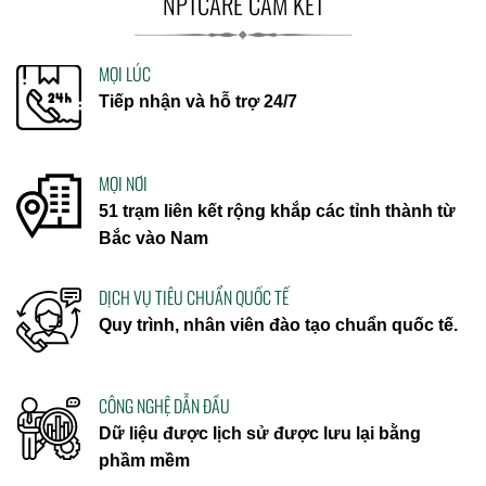
NPTCARE CAM KẾT
MỌI LÚC
Tiếp nhận và hỗ trợ 24/7
MỌI NƠI
51 trạm liên kết rộng khắp các tỉnh thành từ
Bắc vào Nam
DỊCH VỤ TIÊU CHUẨN QUỐC TẾ
Quy trình, nhân viên đào tạo chuẩn quốc tế.
CÔNG NGHỆ DẪN ĐẦU
Dữ liệu được lịch sử được lưu lại bằng
phầm mềm