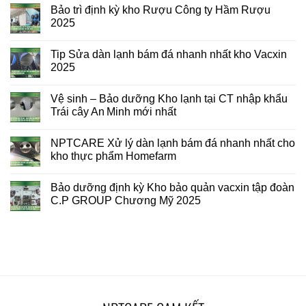
Bảo trì định kỳ kho Rượu Công ty Hầm Rượu
2025
Tip Sửa dàn lạnh bám đá nhanh nhất kho Vacxin
2025
Vệ sinh – Bảo dưỡng Kho lạnh tại CT nhập khẩu
Trái cây An Minh mới nhất
NPTCARE Xử lý dàn lạnh bám đá nhanh nhất cho
kho thực phẩm Homefarm
Bảo dưỡng định kỳ Kho bảo quản vacxin tập đoàn
C.P GROUP Chương Mỹ 2025