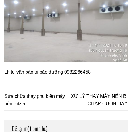
Lh tư vấn bảo trì bảo dưỡng
0932266458
Sửa chữa thay phụ kiện máy
XỬ LÝ THAY MÁY NÉN BỊ
nén Bitzer
CHẬP CUỘN DÂY
Để lại một bình luận