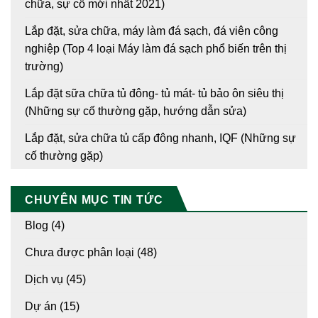
chữa, sự cố mới nhất 2021)
Lắp đặt, sửa chữa, máy làm đá sạch, đá viên công
nghiệp (Top 4 loại Máy làm đá sạch phổ biến trên thị
trường)
Lắp đặt sữa chữa tủ đông- tủ mát- tủ bảo ôn siêu thị
(Những sự cố thường gặp, hướng dẫn sửa)
Lắp đặt, sửa chữa tủ cấp đông nhanh, IQF (Những sự
cố thường gặp)
CHUYÊN MỤC TIN TỨC
Blog
(4)
Chưa được phân loại
(48)
Dịch vụ
(45)
Dự án
(15)