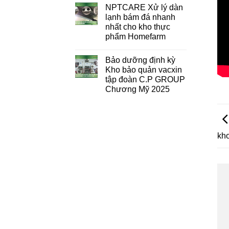
NPTCARE Xử lý dàn
lạnh bám đá nhanh
nhất cho kho thực
phẩm Homefarm
Bảo dưỡng định kỳ
Kho bảo quản vacxin
tập đoàn C.P GROUP
Chương Mỹ 2025
kho