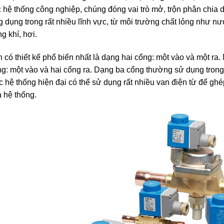
 hệ thống công nghiệp, chúng đóng vai trò mở, trộn phân chia
 dụng trong rất nhiều lĩnh vực, từ môi trường chất lỏng như n
g khí, hơi.
 có thiết kế phổ biến nhất là dạng hai cổng: một vào và một ra.
g: một vào và hai cổng ra. Dạng ba cổng thường sử dụng trong
 hệ thống hiện đại có thể sử dụng rất nhiều van điện từ để ghé
 hệ thống.