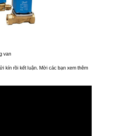
ng van
hửi kín rồi kết luận. Mời các bạn
xem thêm