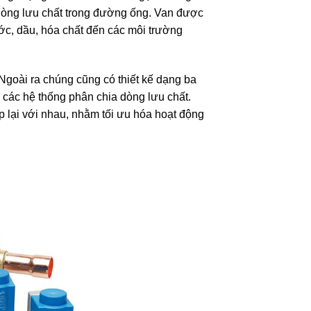
 dòng lưu chất trong đường ống. Van được
ước, dầu, hóa chất đến các môi trường
 Ngoài ra chúng cũng có thiết kế dạng ba
 các hệ thống phân chia dòng lưu chất.
p lại với nhau, nhằm tối ưu hóa hoạt động