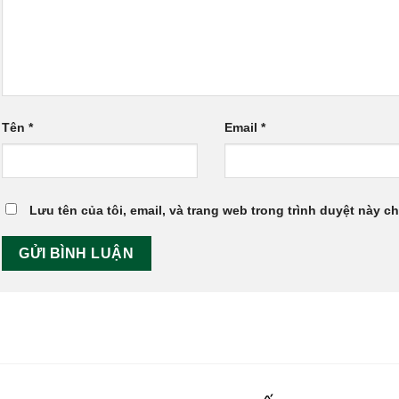
Tên
*
Email
*
Lưu tên của tôi, email, và trang web trong trình duyệt này cho