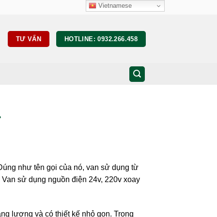
Vietnamese
TƯ VẤN
HOTLINE: 0932.266.458
 Đúng như tên gọi của nó, van sử dụng từ
. Van sử dụng nguồn điện 24v, 220v xoay
ng lượng và có thiết kế nhỏ gọn. Trong