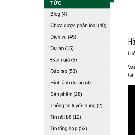
TỨC
Blog
(4)
Chưa được phân loại
(48)
Dịch vụ
(45)
Hỏ
Dự án
(15)
Hiệ
Đánh giá
(5)
Van
Đào tạo
(53)
tại
Hình ảnh dự án
(4)
Sản phẩm
(28)
Thông tin tuyển dụng
(2)
Tin nội bộ
(12)
Tin tổng hợp
(52)