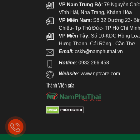
VP Nam Trung Bộ:
79 Nguyễn Chíc
Vĩnh Hải, Nha Trang, Khánh Hòa
VP Miền Nam:
Số 32 Đường 23- Bì
Chiểu- Tp Thủ Đức- TP Hồ Chí Min
VP Miền Tây:
Số 10-KDC Hồng Loa
Hưng Thạnh- Cái Răng - Cần Thơ
Email:
cskh@namphuthai.vn
Hotline:
0932 266 458
Website:
www.nptcare.com
Thành Viên của