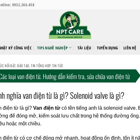
otline: 0932.266.458
NHẬT KÝ CÔNG VIỆC
TIPS NGHỀ NGHIỆP
TÀI LIỆU
TUYỂN DỤNG
LIÊN HỆ
TỨC NỔI BẬT
,
ĐÀO TẠO
,
TIN TỔNG HỢP
,
TIN TỨC
Các loại van điện từ. Hướng dẫn kiểm tra, sửa chữa van điện từ
nh nghĩa van điện từ là gì? Solenoid valve là gì?
 điện từ là gì?
Van điện từ
có tên tiếng anh là solenoid valve.
ờng để đóng mở, kiểm soát lưu chất trong hệ thống đường ống
ều hoặc một chiều.
 điện từ có cơ chế đóng mở nhanh, hoạt động ổn định, tốn ít nă