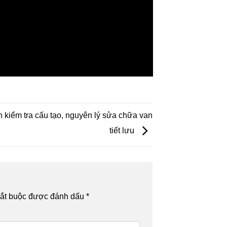
kiểm tra cấu tạo, nguyên lý sửa chữa van
tiết lưu
bắt buộc được đánh dấu
*