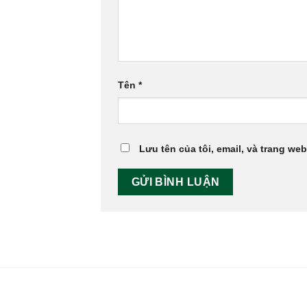
Tên
*
Lưu tên của tôi, email, và trang web