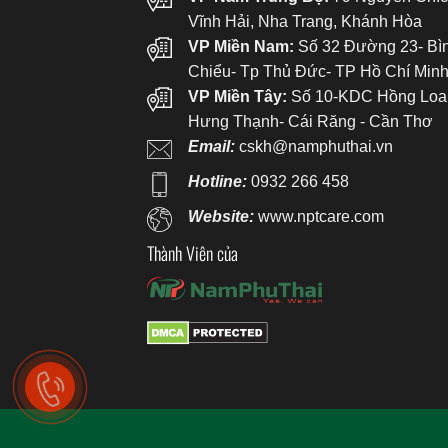
Vĩnh Hải, Nha Trang, Khánh Hòa
VP Miền Nam:
Số 32 Đường 23- Bì
Chiểu- Tp Thủ Đức- TP Hồ Chí Min
VP Miền Tây:
Số 10-KDC Hồng Loa
Hưng Thạnh- Cái Răng - Cần Thơ
Email:
cskh@namphuthai.vn
Hotline:
0932 266 458
Website:
www.nptcare.com
Thành Viên của