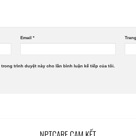
Email
*
Tran
 trong trình duyệt này cho lần bình luận kế tiếp của tôi.
NPTCARE CAM KẾT