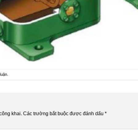
luận
.
công khai.
Các trường bắt buộc được đánh dấu
*