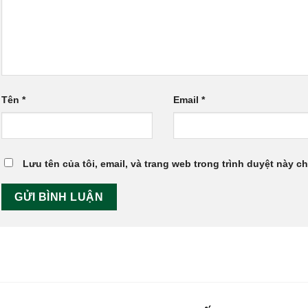
Tên
*
Email
*
Lưu tên của tôi, email, và trang web trong trình duyệt này cho