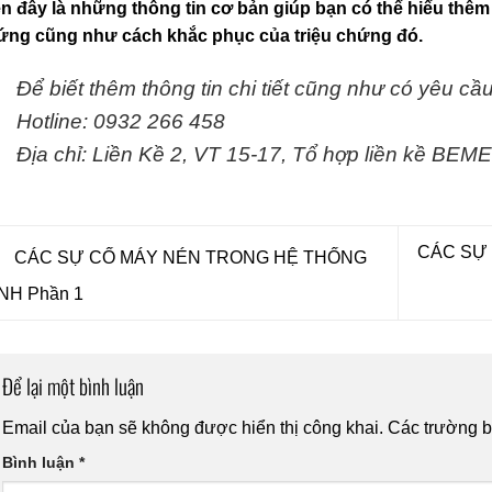
n đây là những thông tin cơ bản giúp bạn có thể hiểu thêm
ứng cũng như cách khắc phục của triệu chứng đó.
Để biết thêm thông tin chi tiết cũng như có yêu cầu
Hotline: 0932 266 458
Địa chỉ: Liền Kề 2, VT 15-17, Tổ hợp liền kề BEM
CÁC SỰ
CÁC SỰ CỐ MÁY NÉN TRONG HỆ THỐNG
NH Phần 1
Để lại một bình luận
Email của bạn sẽ không được hiển thị công khai.
Các trường 
Bình luận
*