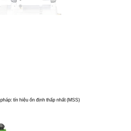
pháp: tín hiệu ổn định thấp nhất (MSS)