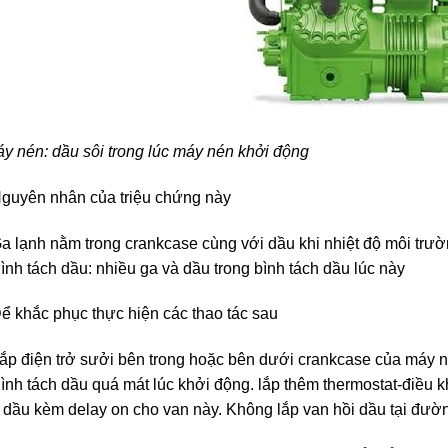
y nén: dầu sôi trong lúc máy nén khởi động
guyên nhân của triệu chứng này
a lạnh nằm trong crankcase cùng với dầu khi nhiệt độ môi trườ
ình tách dầu: nhiều ga và dầu trong bình tách dầu lúc này
ể khắc phục thực hiện các thao tác sau
ắp điện trở sưởi bên trong hoặc bên dưới crankcase của máy 
ình tách dầu quá mát lúc khởi động. lắp thêm thermostat-điều 
 dầu kèm delay on cho van này. Không lắp van hồi dầu tại đườ