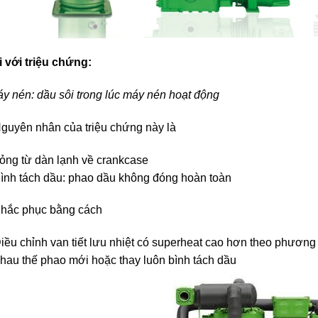
 với triệu chứng:
y nén: dầu sôi trong lúc máy nén hoạt động
guyên nhân của triệu chứng này là
ỏng từ dàn lạnh về crankcase
ình tách dầu: phao dầu không đóng hoàn toàn
Khắc phục bằng cách
iều chỉnh van tiết lưu nhiệt có superheat cao hơn theo phương 
hau thế phao mới hoặc thay luôn bình tách dầu