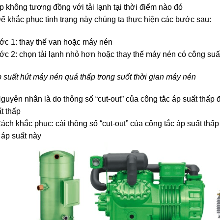
p không tương đồng với tải lạnh tại thời điểm nào đó
ể khắc phục tình trạng này chúng ta thực hiện các bước sau:
c 1: thay thế van hoặc máy nén
c 2: chọn tải lạnh nhỏ hơn hoặc thay thế máy nén có công suấ
 suất hút máy nén quá thấp trong suốt thời gian máy nén
guyên nhân là do thông số “cut-out” của công tắc áp suất thấp đ
t thấp
ách khắc phục: cài thông số “cut-out” của công tắc áp suất thấp
 áp suất này