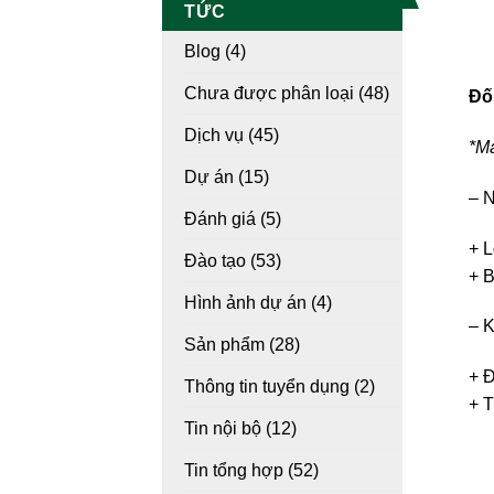
TỨC
Blog
(4)
Chưa được phân loại
(48)
Đối
Dịch vụ
(45)
*Má
Dự án
(15)
– N
Đánh giá
(5)
+ L
Đào tạo
(53)
+ B
Hình ảnh dự án
(4)
– 
Sản phẩm
(28)
+ Đ
Thông tin tuyển dụng
(2)
+ T
Tin nội bộ
(12)
Tin tổng hợp
(52)