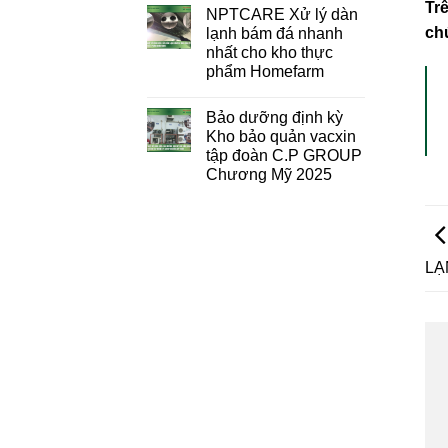
Trê
NPTCARE Xử lý dàn
ch
lạnh bám đá nhanh
nhất cho kho thực
phẩm Homefarm
Bảo dưỡng định kỳ
Kho bảo quản vacxin
tập đoàn C.P GROUP
Chương Mỹ 2025
LẠ