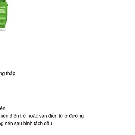
ng thấp
nén
khiển điện trở hoặc van điện từ ở đường
ng nén sau bình tách dầu