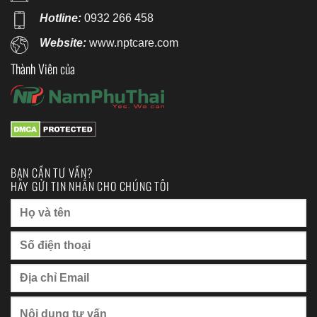
Hotline:
0932 266 458
Website:
www.nptcare.com
Thành Viên của
BẠN CẦN TƯ VẤN?
HÃY GỬI TIN NHẮN CHO CHÚNG TÔI