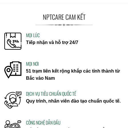
NPTCARE CAM KẾT
MỌI LÚC
Tiếp nhận và hỗ trợ 24/7
MỌI NƠI
51 trạm liên kết rộng khắp các tỉnh thành từ
Bắc vào Nam
DỊCH VỤ TIÊU CHUẨN QUỐC TẾ
Quy trình, nhân viên đào tạo chuẩn quốc tế.
CÔNG NGHỆ DẪN ĐẦU