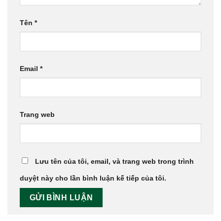
Tên
*
Email
*
Trang web
Lưu tên của tôi, email, và trang web trong trình
duyệt này cho lần bình luận kế tiếp của tôi.