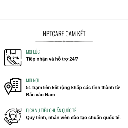
NPTCARE CAM KẾT
MỌI LÚC
Tiếp nhận và hỗ trợ 24/7
MỌI NƠI
51 trạm liên kết rộng khắp các tỉnh thành từ
Bắc vào Nam
DỊCH VỤ TIÊU CHUẨN QUỐC TẾ
Quy trình, nhân viên đào tạo chuẩn quốc tế.