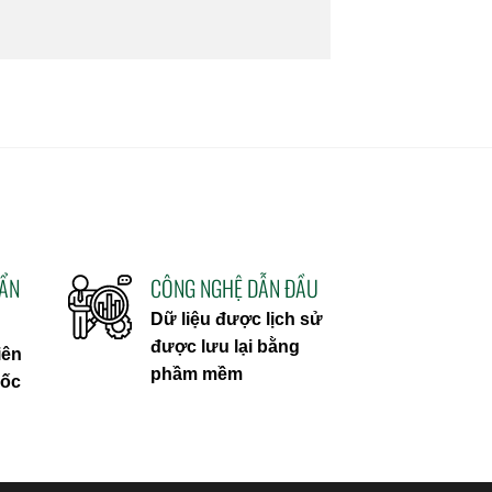
UẨN
CÔNG NGHỆ DẪN ĐẦU
Dữ liệu được lịch sử
được lưu lại bằng
iên
phầm mềm
uốc