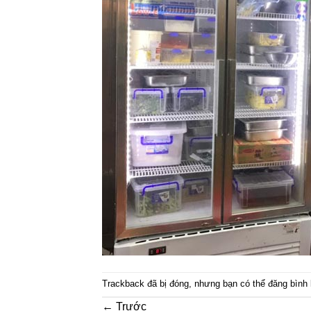
Trackback đã bị đóng, nhưng bạn có thể
đăng bình 
←
Trước