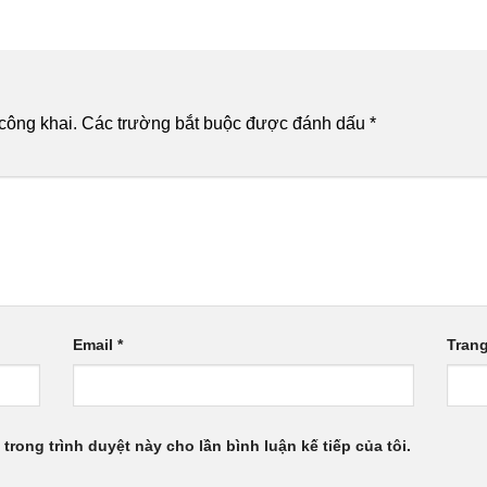
công khai.
Các trường bắt buộc được đánh dấu
*
Email
*
Tran
 trong trình duyệt này cho lần bình luận kế tiếp của tôi.