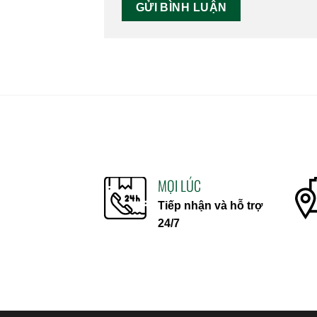
MỌI LÚC
Tiếp nhận và hỗ trợ
24/7