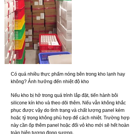
Có quá nhiều thực phẩm nóng bên trong kho lạnh hay
không? Ảnh hưởng đến nhiệt độ kho
Nếu kho bị hở trong quá trình lắp đặt, tiến hành bôi
silicone kín kho và theo dõi thêm. Nếu vẫn không khắc
phục được vậy do tình trạng và chất lượng panel kém
hoặc tỷ trọng không phù hợp để cách nhiệt. Trường hợp
này cần ốp thêm panel hoặc đổi vỏ kho mới sẽ hết hoàn
toàn hiện tượng đọng sương.