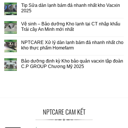
Tip Sửa dàn lạnh bám đá nhanh nhất kho Vacxin
2025
Vệ sinh – Bảo dưỡng Kho lạnh tại CT nhập khẩu
Trái cây An Minh mới nhất
NPTCARE Xử lý dàn lạnh bám đá nhanh nhất cho
kho thực phẩm Homefarm
Bảo dưỡng định kỳ Kho bảo quản vacxin tập đoàn
C.P GROUP Chương Mỹ 2025
NPTCARE CAM KẾT