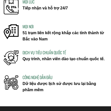
MỌI LÚC
Tiếp nhận và hỗ trợ 24/7
MỌI NƠI
51 trạm liên kết rộng khắp các tỉnh thành từ
Bắc vào Nam
DỊCH VỤ TIÊU CHUẨN QUỐC TẾ
Quy trình, nhân viên đào tạo chuẩn quốc tế.
CÔNG NGHỆ DẪN ĐẦU
Dữ liệu được lịch sử được lưu lại bằng
phầm mềm