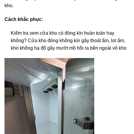
kho.
Cách khắc phục:
Kiểm tra xem cửa kho có đóng kín hoàn toàn hay
không? Cửa kho đóng không kín gây thoát ẩm, lot ẩm,
kho không hạ độ gây mướt mồ hôi ra bên ngoài vỏ kho