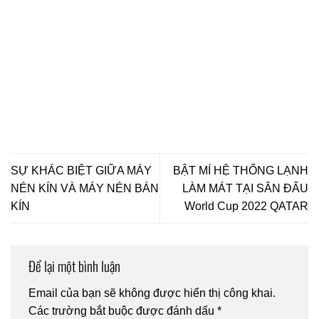
SỰ KHÁC BIỆT GIỮA MÁY
BẬT MÍ HỆ THỐNG LẠNH
NÉN KÍN VÀ MÁY NÉN BÁN
LÀM MÁT TẠI SÂN ĐẤU
KÍN
World Cup 2022 QATAR
Để lại một bình luận
Email của bạn sẽ không được hiển thị công khai.
Các trường bắt buộc được đánh dấu
*