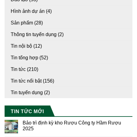
Hình ảnh dự án
(4)
Sản phẩm
(28)
Thông tin tuyển dụng
(2)
Tin nội bộ
(12)
Tin tổng hợp
(52)
Tin tức
(210)
Tin tức nổi bật
(156)
Tin tuyển dụng
(2)
TIN TỨC MỚI
Bảo trì định kỳ kho Rượu Công ty Hầm Rượu
2025