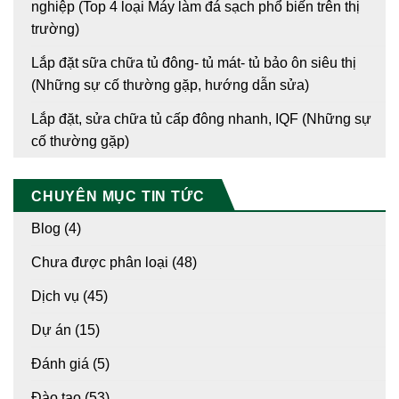
nghiệp (Top 4 loại Máy làm đá sạch phổ biến trên thị
trường)
Lắp đặt sữa chữa tủ đông- tủ mát- tủ bảo ôn siêu thị
(Những sự cố thường gặp, hướng dẫn sửa)
Lắp đặt, sửa chữa tủ cấp đông nhanh, IQF (Những sự
cố thường gặp)
CHUYÊN MỤC TIN TỨC
Blog
(4)
Chưa được phân loại
(48)
Dịch vụ
(45)
Dự án
(15)
Đánh giá
(5)
Đào tạo
(53)