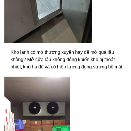
Kho lạnh có mở thường xuyên hay để mở quá lâu
không? Mở cửa lâu không đóng khiến kho bị thoát
nhiệt, khó hạ độ và có hiện tượng đọng sương bề mặt