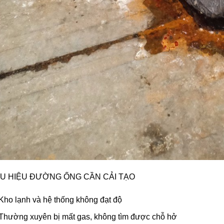
U HIỆU
ĐƯỜNG ỐNG
CẦN
CẢI TẠO
Kho lạnh và hệ thống không đạt độ
Thường xuyên bị mất gas, không tìm được chỗ hở