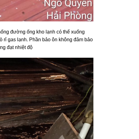
thống đường ống kho lạnh có thể xuống
 dò rỉ gas lạnh. Phần bảo ôn không đảm bảo
ng đạt nhiệt độ