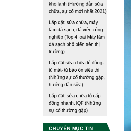
kho lạnh (Hướng dẫn sửa
chữa, sự cố mới nhất 2021)
Lắp đặt, sửa chữa, máy
làm đá sạch, đá viên công
nghiệp (Top 4 loại Máy làm
đá sạch phổ biến trên thị
trường)
Lắp đặt sữa chữa tủ đông-
tủ mát- tủ bảo ôn siêu thị
(Những sự cố thường gặp,
hướng dẫn sửa)
Lắp đặt, sửa chữa tủ cấp
đông nhanh, IQF (Những
sự cố thường gặp)
CHUYÊN MỤC TIN