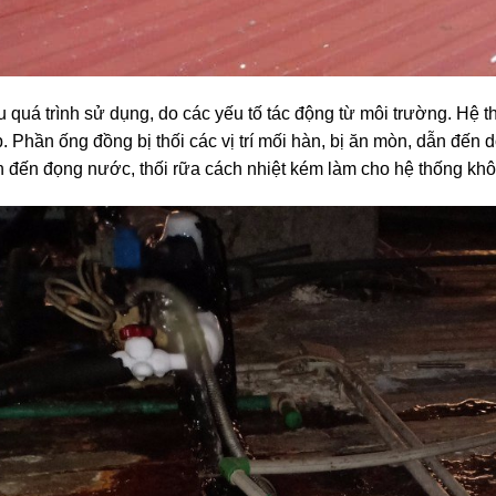
 quá trình sử dụng, do các yếu tố tác động từ môi trường. Hệ 
. Phần ống đồng bị thối các vị trí mối hàn, bị ăn mòn, dẫn đến
 đến đọng nước, thối rữa cách nhiệt kém làm cho hệ thống khô