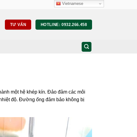
Vietnamese
TƯ VẤN
HOTLINE: 0932.266.458
 thành một hệ khép kín. Đảo đảm các môi
t nhiệt độ. Đường ống đảm bảo không bị