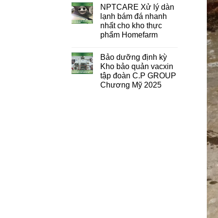
NPTCARE Xử lý dàn
lạnh bám đá nhanh
nhất cho kho thực
phẩm Homefarm
Bảo dưỡng định kỳ
Kho bảo quản vacxin
tập đoàn C.P GROUP
Chương Mỹ 2025