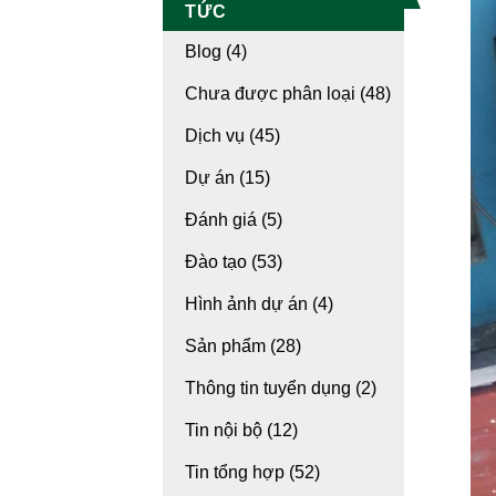
TỨC
Blog
(4)
Chưa được phân loại
(48)
Dịch vụ
(45)
Dự án
(15)
Đánh giá
(5)
Đào tạo
(53)
Hình ảnh dự án
(4)
Sản phẩm
(28)
Thông tin tuyển dụng
(2)
Tin nội bộ
(12)
Tin tổng hợp
(52)