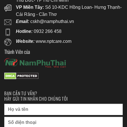
Thủ Đức- TP Hồ Chí Minh
VP Miền Tây:
Số 10-KDC Hồng Loan- Hưng Thạnh-
Cái Răng - Cần Thơ
Email:
cskh@namphuthai.vn
Hotline:
0932 266 458
Website:
www.nptcare.com
Thành Viên của
BẠN CẦN TƯ VẤN?
HÃY GỬI TIN NHẮN CHO CHÚNG TÔI