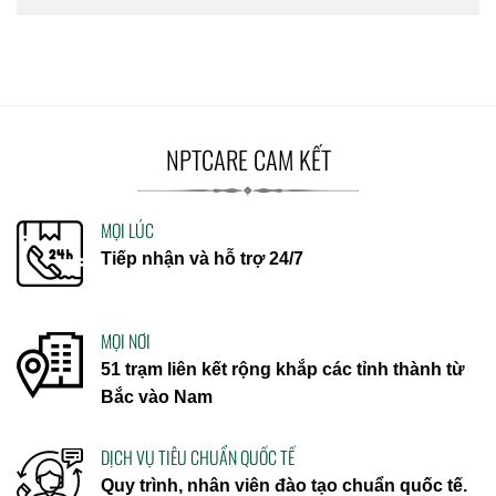
NPTCARE CAM KẾT
MỌI LÚC
Tiếp nhận và hỗ trợ 24/7
MỌI NƠI
51 trạm liên kết rộng khắp các tỉnh thành từ
Bắc vào Nam
DỊCH VỤ TIÊU CHUẨN QUỐC TẾ
Quy trình, nhân viên đào tạo chuẩn quốc tế.