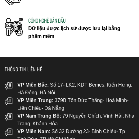
CÔNG NGHỆ DẪN ĐẦU
Dữ liệu được lịch sử được lưu lại bằng
phầm mềm
THÔNG TIN LIÊN HỆ
VP Miền Bắc:
Số 17- LK2, KDT Bemes, Kiến Hưng,
Hà Đông, Hà Nội
VP Miền Trung:
379B Tôn Đức Thắng- Hoà Minh-
Liên Chiểu- Đà Nẵng
VP Nam Trung Bộ:
79 Nguyễn Chích, Vĩnh Hải, Nha
Trang, Khánh Hòa
VP Miền Nam:
Số 32 Đường 23- Bình Chiểu- Tp