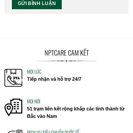
NPTCARE CAM KẾT
MỌI LÚC
Tiếp nhận và hỗ trợ 24/7
MỌI NƠI
51 trạm liên kết rộng khắp các tỉnh thành từ
Bắc vào Nam
DỊCH VỤ TIÊU CHUẨN QUỐC TẾ