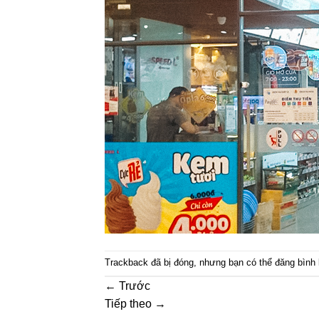
Trackback đã bị đóng, nhưng bạn có thể
đăng bình 
←
Trước
Tiếp theo
→