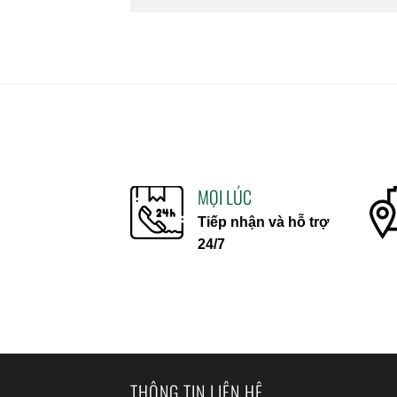
MỌI LÚC
Tiếp nhận và hỗ trợ
24/7
THÔNG TIN LIÊN HỆ