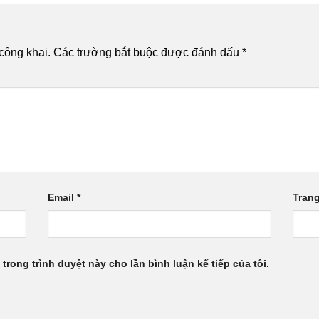
công khai.
Các trường bắt buộc được đánh dấu
*
Email
*
Tran
 trong trình duyệt này cho lần bình luận kế tiếp của tôi.