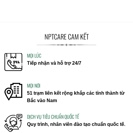
NPTCARE CAM KẾT
MỌI LÚC
Tiếp nhận và hỗ trợ 24/7
MỌI NƠI
51 trạm liên kết rộng khắp các tỉnh thành từ
Bắc vào Nam
DỊCH VỤ TIÊU CHUẨN QUỐC TẾ
Quy trình, nhân viên đào tạo chuẩn quốc tế.