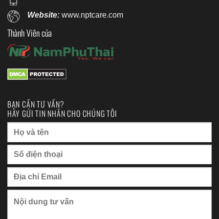
Website:
www.nptcare.com
Thành Viên của
BẠN CẦN TƯ VẤN?
HÃY GỬI TIN NHẮN CHO CHÚNG TÔI