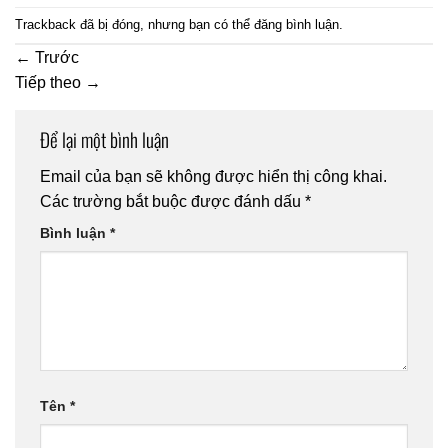
Trackback đã bị đóng, nhưng bạn có thể
đăng bình luận
.
←
Trước
Tiếp theo
→
Để lại một bình luận
Email của bạn sẽ không được hiển thị công khai.
Các trường bắt buộc được đánh dấu
*
Bình luận
*
Tên
*