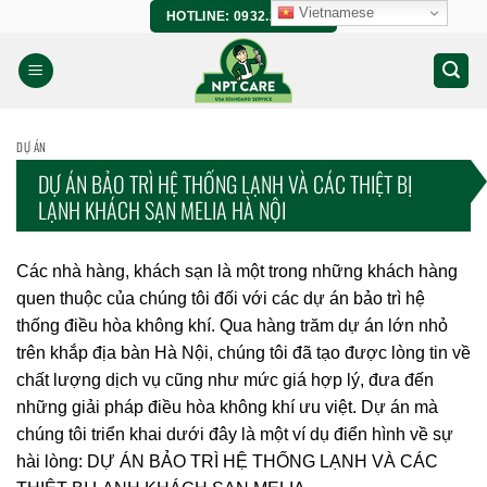
Bỏ
Vietnamese
HOTLINE: 0932.266.458
qua
nội
dung
DỰ ÁN
DỰ ÁN BẢO TRÌ HỆ THỐNG LẠNH VÀ CÁC THIỆT BỊ
LẠNH KHÁCH SẠN MELIA HÀ NỘI
Các nhà hàng, khách sạn là một trong những khách hàng
quen thuộc của chúng tôi đối với các dự án bảo trì hệ
thống điều hòa không khí. Qua hàng trăm dự án lớn nhỏ
trên khắp địa bàn Hà Nội, chúng tôi đã tạo được lòng tin về
chất lượng dịch vụ cũng như mức giá hợp lý, đưa đến
những giải pháp điều hòa không khí ưu việt. Dự án mà
chúng tôi triển khai dưới đây là một ví dụ điển hình về sự
hài lòng: DỰ ÁN BẢO TRÌ HỆ THỐNG LẠNH VÀ CÁC