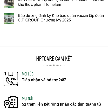
kho thực phẩm Homefarm
Bảo dưỡng định kỳ Kho bảo quản vacxin tập đoàn
C.P GROUP Chương Mỹ 2025
NPTCARE CAM KẾT
MỌI LÚC
Tiếp nhận và hỗ trợ 24/7
MỌI NƠI
51 trạm liên kết rộng khắp các tỉnh thành từ