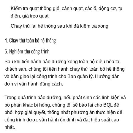
Kiểm tra quạt thông gió, cánh quạt, các ổ, động cơ, tụ
điện, giá treo quạt
Chạy thử lại hệ thống sau khi đã kiểm tra xong
4. Chạy thử toàn bộ hệ thống
5. Nghiệm thu công trình
Sau khi tiến hành bảo dưỡng xong toàn bộ điều hòa tại
khách sạn, chúng tôi tiến hành chạy thử toàn bộ hệ thống
và bàn giao lại công trình cho Ban quản lý. Hướng dẫn
đơn vị vận hành đúng cách.
Trong quá trình bảo dưỡng, nếu phát sinh các linh kiện và
bộ phận khác bị hỏng, chúng tôi sẽ báo lại cho BQL để
phối hợp giải quyết, thống nhất phương án thực hiện để
công trình được vận hành ổn định và đạt hiệu suất cao
nhất.