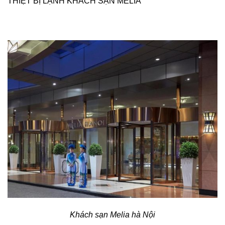
THIỆT BỊ LẠNH KHÁCH SẠN MELIA
Khách sạn Melia hà Nội