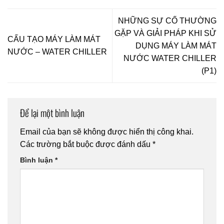
NHỮNG SỰ CỐ THƯỜNG
GẶP VÀ GIẢI PHÁP KHI SỬ
CẤU TẠO MÁY LÀM MÁT
DỤNG MÁY LÀM MÁT
NƯỚC – WATER CHILLER
NƯỚC WATER CHILLER
(P1)
Để lại một bình luận
Email của bạn sẽ không được hiển thị công khai.
Các trường bắt buộc được đánh dấu
*
Bình luận
*