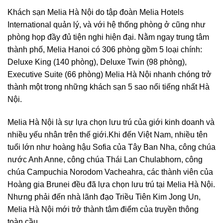
Khách sạn Melia Hà Nội do tập đoàn Melia Hotels
International quản lý, và với hệ thống phòng ở cũng như
phòng họp đầy đủ tiện nghi hiện đại. Nằm ngay trung tâm
thành phố, Melia Hanoi có 306 phòng gồm 5 loại chính:
Deluxe King (140 phòng), Deluxe Twin (98 phòng),
Executive Suite (66 phòng) Melia Hà Nội nhanh chóng trở
thành một trong những khách sạn 5 sao nổi tiếng nhất Hà
Nội.
Melia Hà Nội là sự lựa chọn lưu trú của giới kinh doanh và
nhiều yếu nhân trên thế giới.Khi đến Việt Nam, nhiều tên
tuổi lớn như hoàng hậu Sofia của Tây Ban Nha, công chúa
nước Anh Anne, công chúa Thái Lan Chulabhorn, công
chúa Campuchia Norodom Vacheahra, các thành viên của
Hoàng gia Brunei đều đã lựa chọn lưu trú tại Melia Hà Nội.
Nhưng phải đến nhà lãnh đạo Triều Tiên Kim Jong Un,
Melia Hà Nội mới trở thành tâm điểm của truyền thông
toàn cầu.