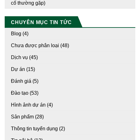
cố thường gặp)
CHUYÊN MỤC TIN TỨC
Blog
(4)
Chưa được phân loại
(48)
Dịch vụ
(45)
Dự án
(15)
Đánh giá
(5)
Đào tạo
(53)
Hình ảnh dự án
(4)
Sản phẩm
(28)
Thông tin tuyển dụng
(2)