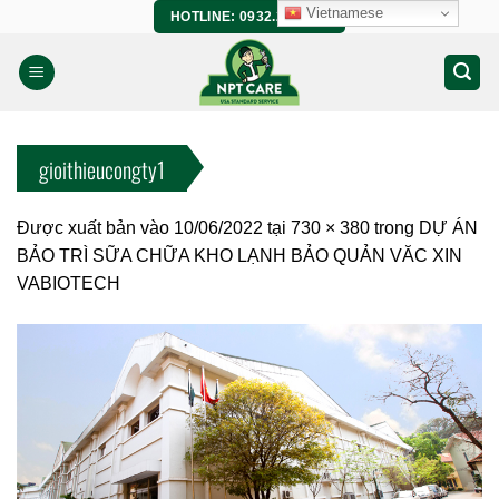
Bỏ
Vietnamese
HOTLINE: 0932.266.458
qua
nội
dung
gioithieucongty1
Được xuất bản vào
10/06/2022
tại
730 × 380
trong
DỰ ÁN
BẢO TRÌ SỮA CHỮA KHO LẠNH BẢO QUẢN VĂC XIN
VABIOTECH