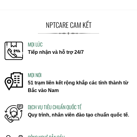
NPTCARE CAM KẾT
MỌI LÚC
Tiếp nhận và hỗ trợ 24/7
MỌI NƠI
51 trạm liên kết rộng khắp các tỉnh thành từ
Bắc vào Nam
DỊCH VỤ TIÊU CHUẨN QUỐC TẾ
Quy trình, nhân viên đào tạo chuẩn quốc tế.