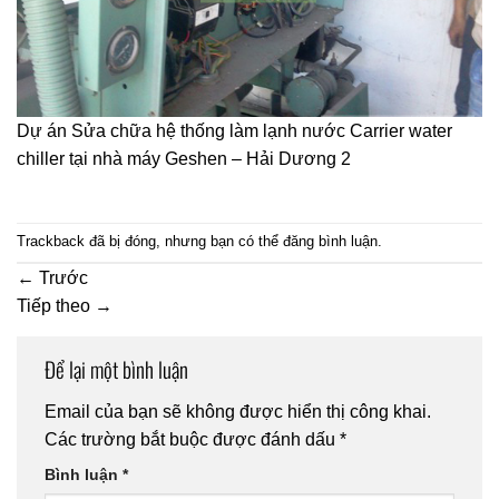
Dự án Sửa chữa hệ thống làm lạnh nước Carrier water
chiller tại nhà máy Geshen – Hải Dương 2
Trackback đã bị đóng, nhưng bạn có thể
đăng bình luận
.
←
Trước
Tiếp theo
→
Để lại một bình luận
Email của bạn sẽ không được hiển thị công khai.
Các trường bắt buộc được đánh dấu
*
Bình luận
*