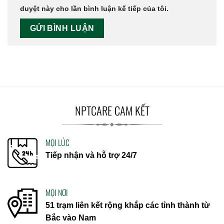
duyệt này cho lần bình luận kế tiếp của tôi.
NPTCARE CAM KẾT
MỌI LÚC
Tiếp nhận và hỗ trợ 24/7
MỌI NƠI
51 trạm liên kết rộng khắp các tỉnh thành từ
Bắc vào Nam