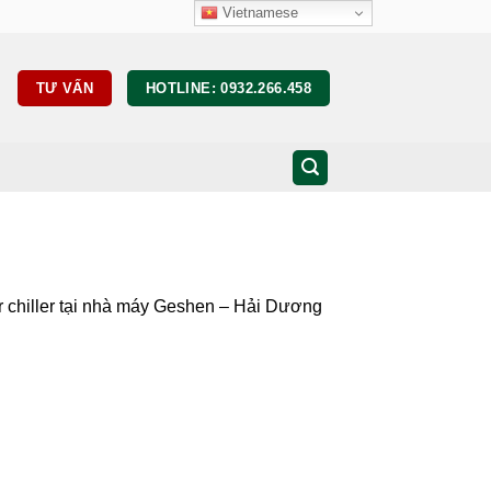
Vietnamese
TƯ VẤN
HOTLINE: 0932.266.458
 chiller tại nhà máy Geshen – Hải Dương