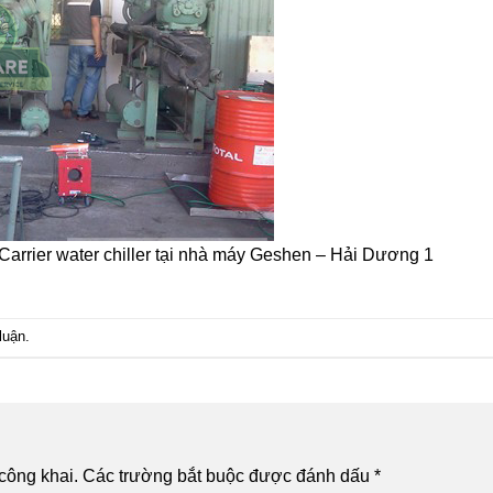
arrier water chiller tại nhà máy Geshen – Hải Dương 1
luận
.
công khai.
Các trường bắt buộc được đánh dấu
*