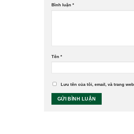
Bình luận
*
Tên
*
Lưu tên của tôi, email, và trang web