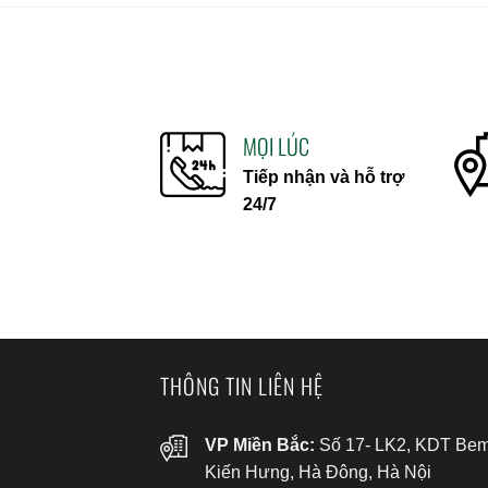
MỌI LÚC
Tiếp nhận và hỗ trợ
24/7
THÔNG TIN LIÊN HỆ
VP Miền Bắc:
Số 17- LK2, KDT Bem
Kiến Hưng, Hà Đông, Hà Nội