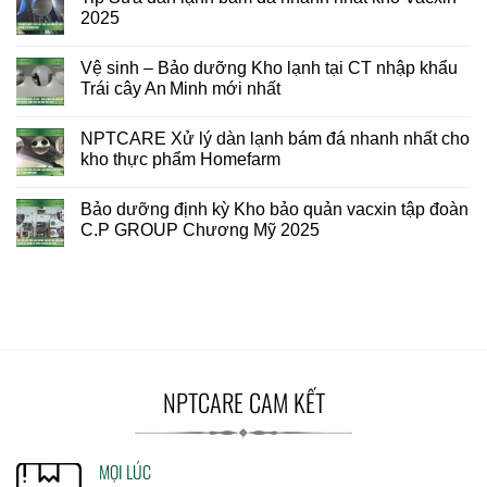
2025
Vệ sinh – Bảo dưỡng Kho lạnh tại CT nhập khẩu
Trái cây An Minh mới nhất
NPTCARE Xử lý dàn lạnh bám đá nhanh nhất cho
kho thực phẩm Homefarm
Bảo dưỡng định kỳ Kho bảo quản vacxin tập đoàn
C.P GROUP Chương Mỹ 2025
NPTCARE CAM KẾT
MỌI LÚC