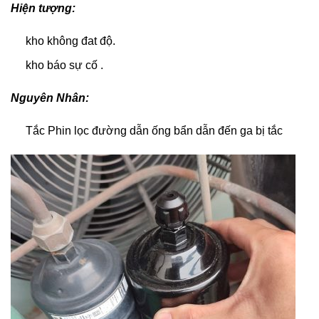
Hiện tượng:
kho không đat độ.
kho báo sự cố .
Nguyên Nhân:
Tắc Phin lọc đường dẫn ống bẩn dẫn đến ga bị tắc