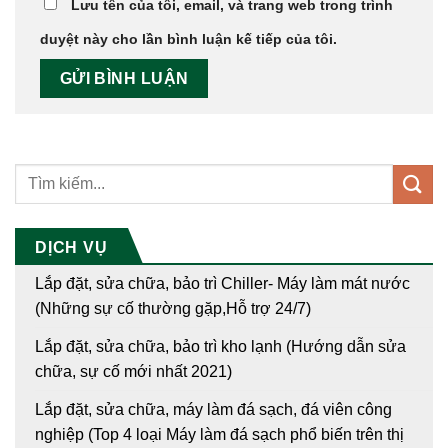
Lưu tên của tôi, email, và trang web trong trình
duyệt này cho lần bình luận kế tiếp của tôi.
DỊCH VỤ
Lắp đặt, sửa chữa, bảo trì Chiller- Máy làm mát nước
(Những sự cố thường gặp,Hỗ trợ 24/7)
Lắp đặt, sửa chữa, bảo trì kho lạnh (Hướng dẫn sửa
chữa, sự cố mới nhất 2021)
Lắp đặt, sửa chữa, máy làm đá sạch, đá viên công
nghiệp (Top 4 loại Máy làm đá sạch phổ biến trên thị