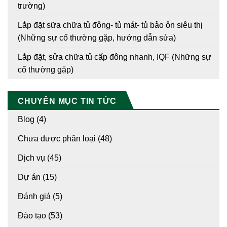
trường)
Lắp đặt sữa chữa tủ đông- tủ mát- tủ bảo ôn siêu thị
(Những sự cố thường gặp, hướng dẫn sửa)
Lắp đặt, sửa chữa tủ cấp đông nhanh, IQF (Những sự
cố thường gặp)
CHUYÊN MỤC TIN TỨC
Blog
(4)
Chưa được phân loại
(48)
Dịch vụ
(45)
Dự án
(15)
Đánh giá
(5)
Đào tạo
(53)