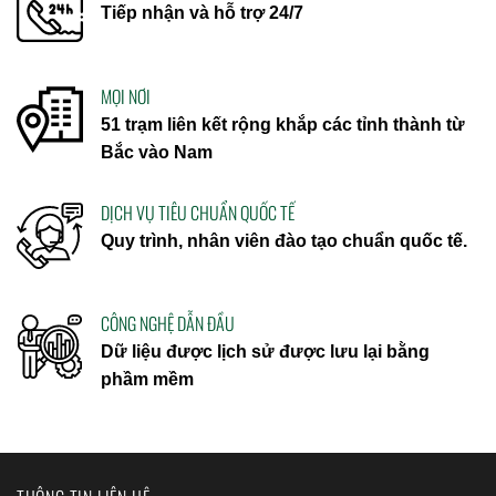
Tiếp nhận và hỗ trợ 24/7
MỌI NƠI
51 trạm liên kết rộng khắp các tỉnh thành từ
Bắc vào Nam
DỊCH VỤ TIÊU CHUẨN QUỐC TẾ
Quy trình, nhân viên đào tạo chuẩn quốc tế.
CÔNG NGHỆ DẪN ĐẦU
Dữ liệu được lịch sử được lưu lại bằng
phầm mềm