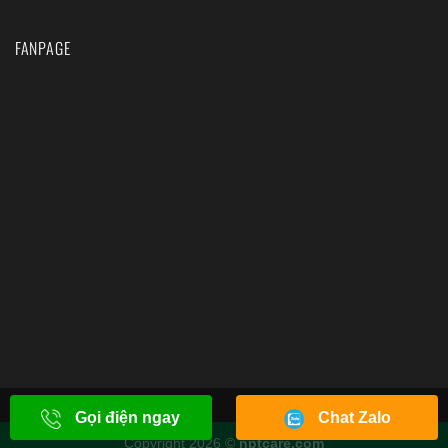
FANPAGE
Gọi điện ngay
Chat Zalo
Copyright 2026 ©
nptcare.com