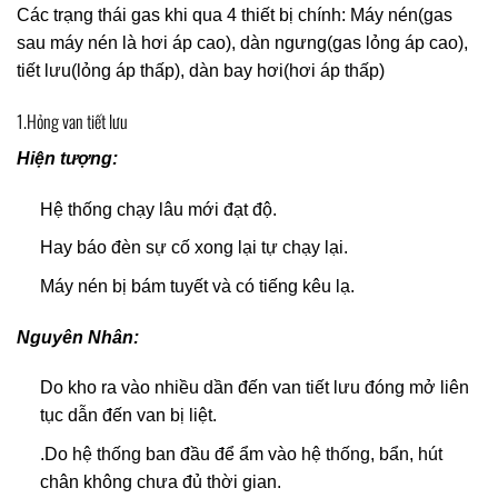
Các trạng thái gas khi qua 4 thiết bị chính: Máy nén(gas
sau máy nén là hơi áp cao), dàn ngưng(gas lỏng áp cao),
tiết lưu(lỏng áp thấp), dàn bay hơi(hơi áp thấp)
1.Hỏng van tiết lưu
Hiện tượng:
Hệ thống chạy lâu mới đạt độ.
Hay báo đèn sự cố xong lại tự chạy lại.
Máy nén bị bám tuyết và có tiếng kêu lạ.
Nguyên Nhân:
Do kho ra vào nhiều dần đến van tiết lưu đóng mở liên
tục dẫn đến van bị liệt.
.Do hệ thống ban đầu để ẩm vào hệ thống, bẩn, hút
chân không chưa đủ thời gian.