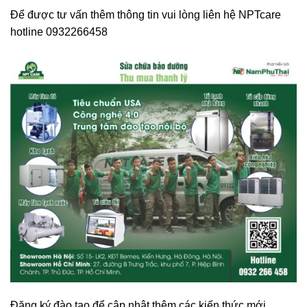
Để được tư vấn thêm thông tin vui lòng liên hệ NPTcare
hotline 0932266458
Đăng ký đào tạo để cập nhật thêm các kiến thức mới.