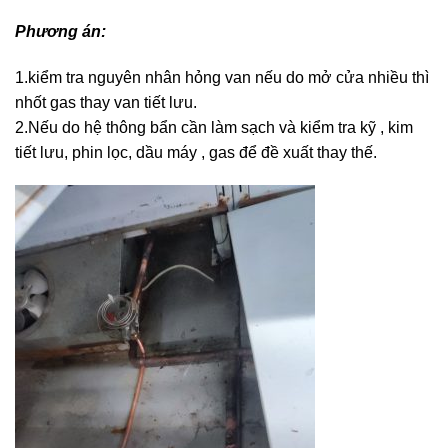
Phương án:
1.kiểm tra nguyên nhân hỏng van nếu do mở cửa nhiều thì
nhốt gas thay van tiết lưu.
2.Nếu do hệ thông bẩn cần làm sạch và kiểm tra kỹ , kim
tiết lưu, phin lọc, dầu máy , gas để đề xuất thay thế.