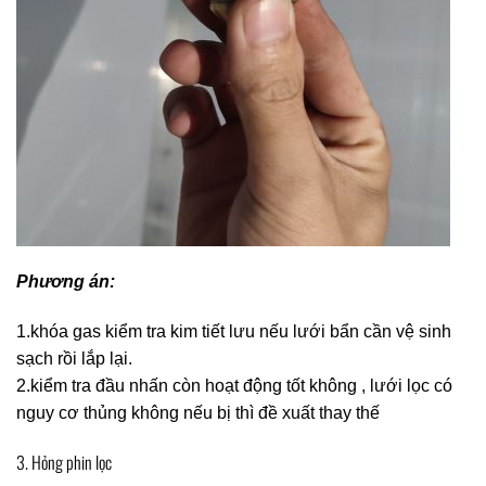
Phương án:
1.khóa gas kiểm tra kim tiết lưu nếu lưới bẩn cần vệ sinh
sạch rồi lắp lại.
2.kiểm tra đầu nhấn còn hoạt động tốt không , lưới lọc có
nguy cơ thủng không nếu bị thì đề xuất thay thế
3. Hỏng phin lọc