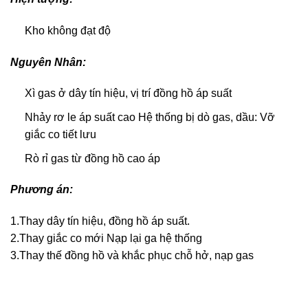
Kho không đạt độ
Nguyên Nhân:
Xì gas ở dây tín hiệu, vị trí đồng hồ áp suất
Nhảy rơ le áp suất cao Hệ thống bị dò gas, dầu: Vỡ
giắc co tiết lưu
Rò rỉ gas từ đồng hồ cao áp
Phương án:
1.Thay dây tín hiệu, đồng hồ áp suất.
2.Thay giắc co mới Nạp lại ga hệ thống
3.Thay thế đồng hồ và khắc phục chỗ hở, nạp gas