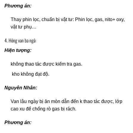
Phương án:
Thay phin lọc, chuẩn bị vật tư: Phin lọc, gas, nito+ oxy,
vật tư phụ…
4. Hỏng van ba ngả:
Hiện tượng:
không thao tác được kiểm tra gas.
kho không đạt độ.
Nguyên Nhân:
Van lâu ngày bị ăn mòn dẫn đến k thao tác được, lớp
cao xu để chống rò gas bị rách.
Phương án: