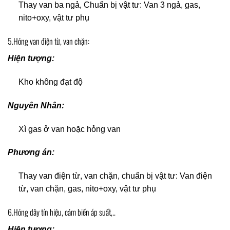
Thay van ba ngả, Chuẩn bị vật tư: Van 3 ngả, gas,
nito+oxy, vật tư phụ
5.Hỏng van điện từ, van chặn:
Hiện tượng:
Kho không đạt độ
Nguyên Nhân:
Xì gas ở van hoặc hỏng van
Phương án:
Thay van điện từ, van chặn, chuẩn bị vật tư: Van điện
từ, van chặn, gas, nito+oxy, vật tư phụ
6.Hỏng dây tín hiệu, cảm biến áp suất,..
Hiện tượng: