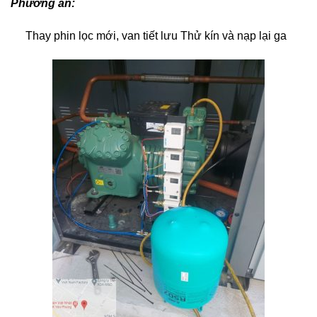
Phương án:
Thay phin lọc mới, van tiết lưu Thử kín và nạp lại ga