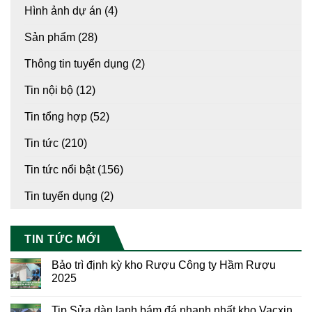
Hình ảnh dự án
(4)
Sản phẩm
(28)
Thông tin tuyển dụng
(2)
Tin nội bộ
(12)
Tin tổng hợp
(52)
Tin tức
(210)
Tin tức nổi bật
(156)
Tin tuyển dụng
(2)
TIN TỨC MỚI
Bảo trì định kỳ kho Rượu Công ty Hầm Rượu
2025
Tip Sửa dàn lạnh bám đá nhanh nhất kho Vacxin