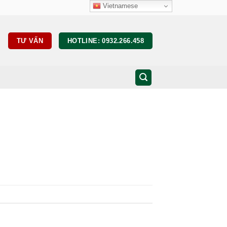
Vietnamese
TƯ VẤN
HOTLINE: 0932.266.458