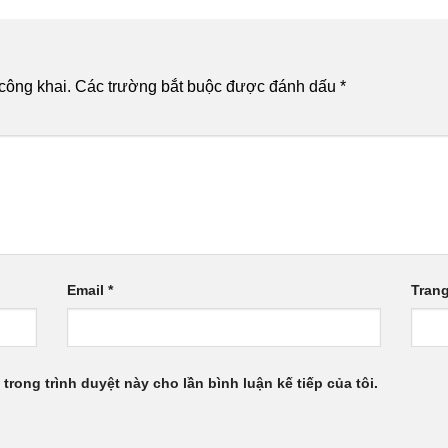
công khai.
Các trường bắt buộc được đánh dấu
*
Email
*
Tran
 trong trình duyệt này cho lần bình luận kế tiếp của tôi.