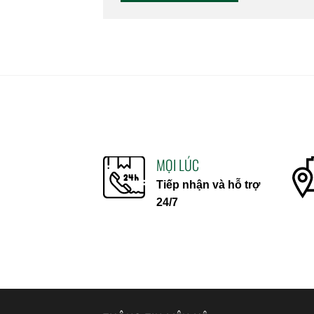
MỌI LÚC
Tiếp nhận và hỗ trợ
24/7