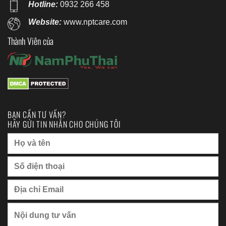
Hotline:
0932 266 458
Website:
www.nptcare.com
Thành Viên của
BẠN CẦN TƯ VẤN?
HÃY GỬI TIN NHẮN CHO CHÚNG TÔI