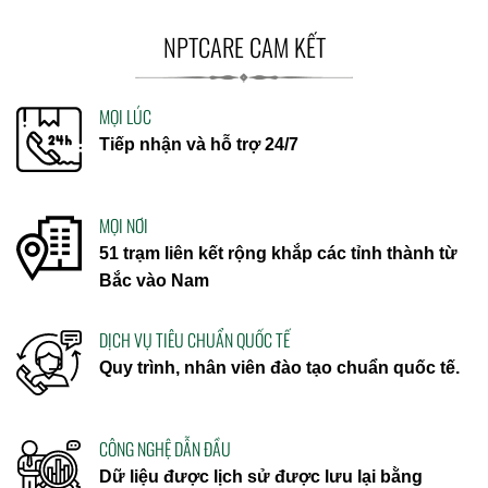
NPTCARE CAM KẾT
MỌI LÚC
Tiếp nhận và hỗ trợ 24/7
MỌI NƠI
51 trạm liên kết rộng khắp các tỉnh thành từ
Bắc vào Nam
DỊCH VỤ TIÊU CHUẨN QUỐC TẾ
Quy trình, nhân viên đào tạo chuẩn quốc tế.
CÔNG NGHỆ DẪN ĐẦU
Dữ liệu được lịch sử được lưu lại bằng