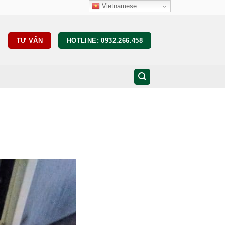
Vietnamese
TƯ VẤN
HOTLINE: 0932.266.458