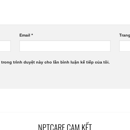
Email
*
Tran
 trong trình duyệt này cho lần bình luận kế tiếp của tôi.
NPTCARE CAM KẾT