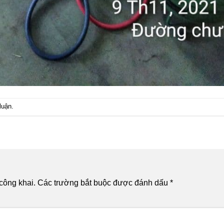
luận
.
công khai.
Các trường bắt buộc được đánh dấu
*