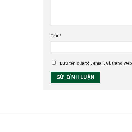
Tên
*
Lưu tên của tôi, email, và trang web