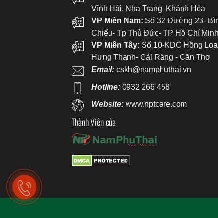
Vĩnh Hải, Nha Trang, Khánh Hòa
VP Miền Nam:
Số 32 Đường 23- Bì
Chiểu- Tp Thủ Đức- TP Hồ Chí Min
VP Miền Tây:
Số 10-KDC Hồng Loa
Hưng Thạnh- Cái Răng - Cần Thơ
Email:
cskh@namphuthai.vn
Hotline:
0932 266 458
Website:
www.nptcare.com
Thành Viên của