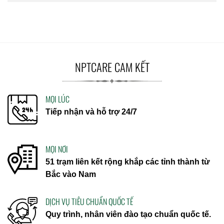
NPTCARE CAM KẾT
MỌI LÚC
Tiếp nhận và hỗ trợ 24/7
MỌI NƠI
51 trạm liên kết rộng khắp các tỉnh thành từ
Bắc vào Nam
DỊCH VỤ TIÊU CHUẨN QUỐC TẾ
Quy trình, nhân viên đào tạo chuẩn quốc tế.