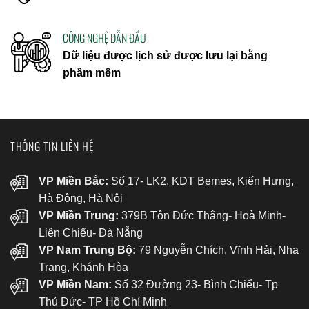
CÔNG NGHỆ DẪN ĐẦU
Dữ liệu được lịch sử được lưu lại bằng
phầm mềm
THÔNG TIN LIÊN HỆ
VP Miền Bắc:
Số 17- LK2, KDT Bemes, Kiến Hưng,
Hà Đông, Hà Nội
VP Miền Trung:
379B Tôn Đức Thắng- Hoà Minh-
Liên Chiểu- Đà Nẵng
VP Nam Trung Bộ:
79 Nguyễn Chích, Vĩnh Hải, Nha
Trang, Khánh Hòa
VP Miền Nam:
Số 32 Đường 23- Bình Chiểu- Tp
Thủ Đức- TP Hồ Chí Minh