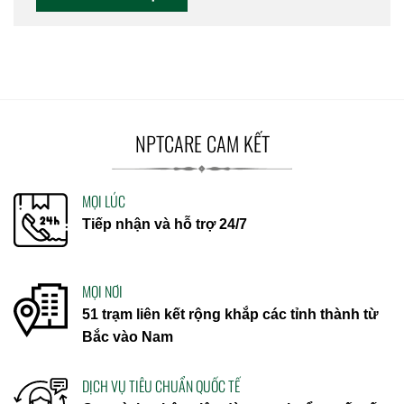
NPTCARE CAM KẾT
MỌI LÚC
Tiếp nhận và hỗ trợ 24/7
MỌI NƠI
51 trạm liên kết rộng khắp các tỉnh thành từ
Bắc vào Nam
DỊCH VỤ TIÊU CHUẨN QUỐC TẾ