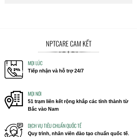
NPTCARE CAM KẾT
MỌI LÚC
Tiếp nhận và hỗ trợ 24/7
MỌI NƠI
51 trạm liên kết rộng khắp các tỉnh thành từ
Bắc vào Nam
DỊCH VỤ TIÊU CHUẨN QUỐC TẾ
Quy trình, nhân viên đào tạo chuẩn quốc tế.