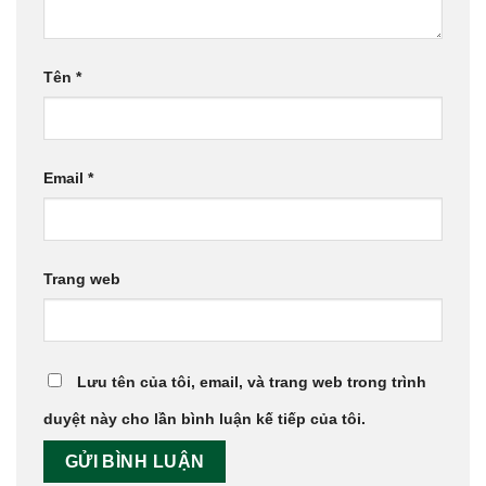
Tên
*
Email
*
Trang web
Lưu tên của tôi, email, và trang web trong trình
duyệt này cho lần bình luận kế tiếp của tôi.