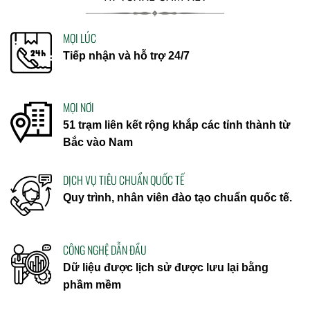
MỌI LÚC
Tiếp nhận và hỗ trợ 24/7
MỌI NƠI
51 trạm liên kết rộng khắp các tỉnh thành từ
Bắc vào Nam
DỊCH VỤ TIÊU CHUẨN QUỐC TẾ
Quy trình, nhân viên đào tạo chuẩn quốc tế.
CÔNG NGHỆ DẪN ĐẦU
Dữ liệu được lịch sử được lưu lại bằng
phầm mềm