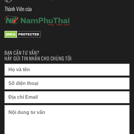
Thành Viên của
BẠN CẦN TƯ VẤN?
HÃY GỬI TIN NHẮN CHO CHÚNG TÔI