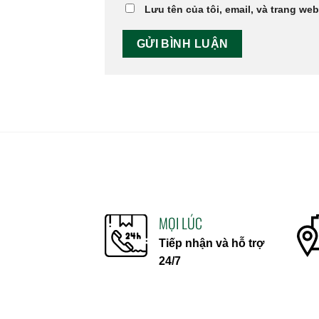
Lưu tên của tôi, email, và trang web
MỌI LÚC
Tiếp nhận và hỗ trợ
24/7