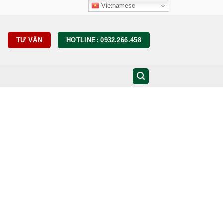
Vietnamese
TƯ VẤN
HOTLINE: 0932.266.458