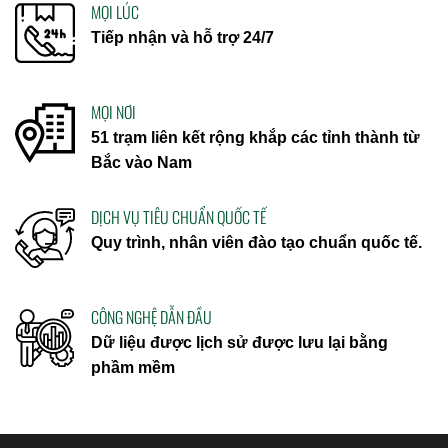
MỌI LÚC
Tiếp nhận và hỗ trợ 24/7
MỌI NƠI
51 trạm liên kết rộng khắp các tỉnh thành từ
Bắc vào Nam
DỊCH VỤ TIÊU CHUẨN QUỐC TẾ
Quy trình, nhân viên đào tạo chuẩn quốc tế.
CÔNG NGHỆ DẪN ĐẦU
Dữ liệu được lịch sử được lưu lại bằng
phầm mềm