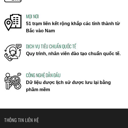
MỌI NƠI
51 trạm liên kết rộng khắp các tỉnh thành từ
Bắc vào Nam
DỊCH VỤ TIÊU CHUẨN QUỐC TẾ
Quy trình, nhân viên đào tạo chuẩn quốc tế.
CÔNG NGHỆ DẪN ĐẦU
Dữ liệu được lịch sử được lưu lại bằng
phầm mềm
THÔNG TIN LIÊN HỆ