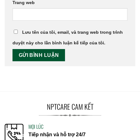
Trang web
Lưu tên của tôi, email, và trang web trong trình
duyệt này cho lần bình luận kế tiếp của tôi.
NPTCARE CAM KẾT
MỌI LÚC
Tiếp nhận và hỗ trợ 24/7