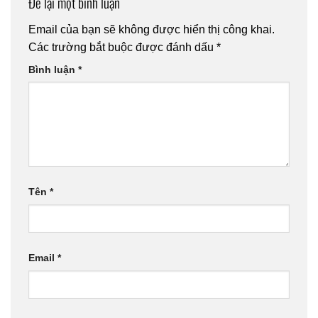
Để lại một bình luận
Email của bạn sẽ không được hiển thị công khai.
Các trường bắt buộc được đánh dấu
*
Bình luận
*
Tên
*
Email
*