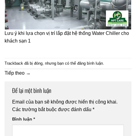
Lưu ý khi lựa chọn vị trí lắp đặt hệ thống Water Chiller cho
khách sạn 1
Trackback đã bị đóng, nhưng bạn có thể
đăng bình luận
.
Tiếp theo
→
Để lại một bình luận
Email của bạn sẽ không được hiển thị công khai.
Các trường bắt buộc được đánh dấu
*
Bình luận
*