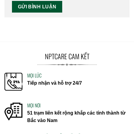
NPTCARE CAM KẾT
MỌI LÚC
Tiếp nhận và hỗ trợ 24/7
MỌI NƠI
51 trạm liên kết rộng khắp các tỉnh thành từ
Bắc vào Nam