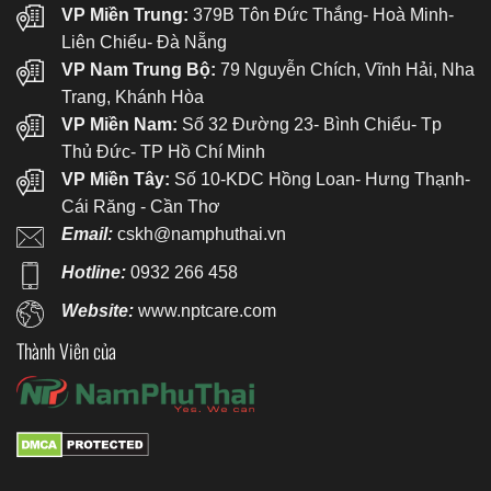
VP Miền Trung:
379B Tôn Đức Thắng- Hoà Minh-
Liên Chiểu- Đà Nẵng
VP Nam Trung Bộ:
79 Nguyễn Chích, Vĩnh Hải, Nha
Trang, Khánh Hòa
VP Miền Nam:
Số 32 Đường 23- Bình Chiểu- Tp
Thủ Đức- TP Hồ Chí Minh
VP Miền Tây:
Số 10-KDC Hồng Loan- Hưng Thạnh-
Cái Răng - Cần Thơ
Email:
cskh@namphuthai.vn
Hotline:
0932 266 458
Website:
www.nptcare.com
Thành Viên của