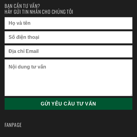
BẠN CẦN TƯ VẤN?
HÃY GỬI TIN NHẮN CHO CHÚNG TÔI
FANPAGE