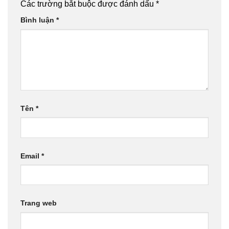
Các trường bắt buộc được đánh dấu
*
Bình luận
*
Tên
*
Email
*
Trang web