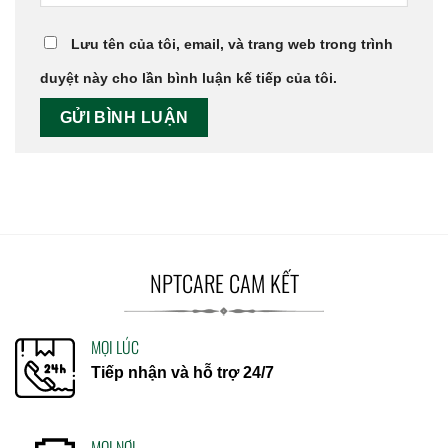
Lưu tên của tôi, email, và trang web trong trình
duyệt này cho lần bình luận kế tiếp của tôi.
NPTCARE CAM KẾT
MỌI LÚC
Tiếp nhận và hỗ trợ 24/7
MỌI NƠI