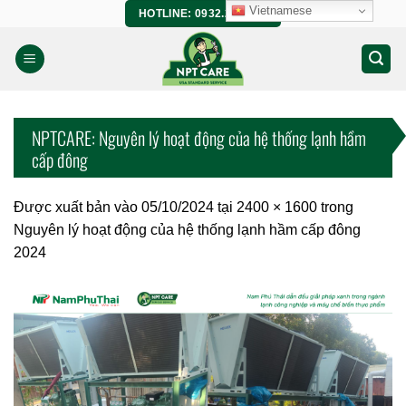
Bỏ
Vietnamese
HOTLINE: 0932.266.458
qua
nội
dung
NPTCARE: Nguyên lý hoạt động của hệ thống lạnh hầm
cấp đông
Được xuất bản vào
05/10/2024
tại
2400 × 1600
trong
Nguyên lý hoạt động của hệ thống lạnh hầm cấp đông
2024