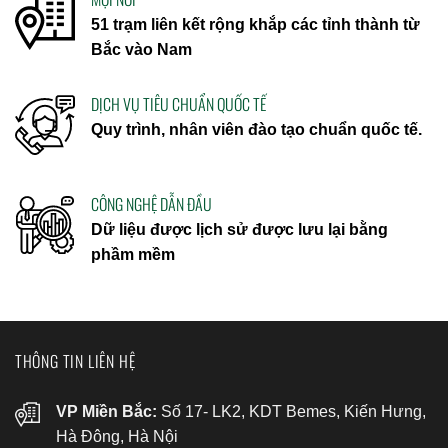
51 trạm liên kết rộng khắp các tỉnh thành từ
Bắc vào Nam
DỊCH VỤ TIÊU CHUẨN QUỐC TẾ
Quy trình, nhân viên đào tạo chuẩn quốc tế.
CÔNG NGHỆ DẪN ĐẦU
Dữ liệu được lịch sử được lưu lại bằng
phầm mềm
THÔNG TIN LIÊN HỆ
VP Miền Bắc:
Số 17- LK2, KDT Bemes, Kiến Hưng,
Hà Đông, Hà Nội