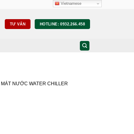
Vietnamese
TƯ VẤN
HOTLINE: 0932.266.458
M MÁT NƯỚC WATER CHILLER