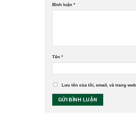
Bình luận
*
Tên
*
Lưu tên của tôi, email, và trang web