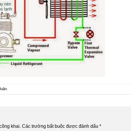
luận
.
công khai.
Các trường bắt buộc được đánh dấu
*