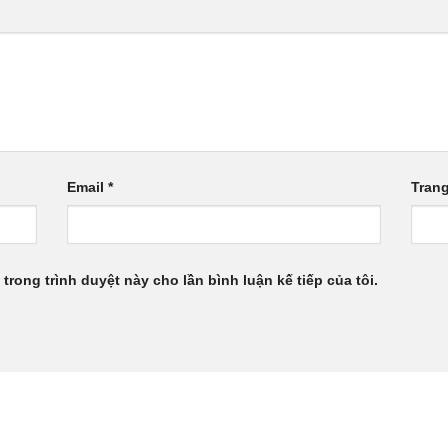
Email
*
Tran
 trong trình duyệt này cho lần bình luận kế tiếp của tôi.