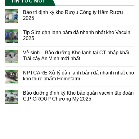
TIN TỨC MỚI
Bảo trì định kỳ kho Rượu Công ty Hầm Rượu
2025
Tip Sửa dàn lạnh bám đá nhanh nhất kho Vacxin
2025
Vệ sinh – Bảo dưỡng Kho lạnh tại CT nhập khẩu
Trái cây An Minh mới nhất
NPTCARE Xử lý dàn lạnh bám đá nhanh nhất cho
kho thực phẩm Homefarm
Bảo dưỡng định kỳ Kho bảo quản vacxin tập đoàn
C.P GROUP Chương Mỹ 2025