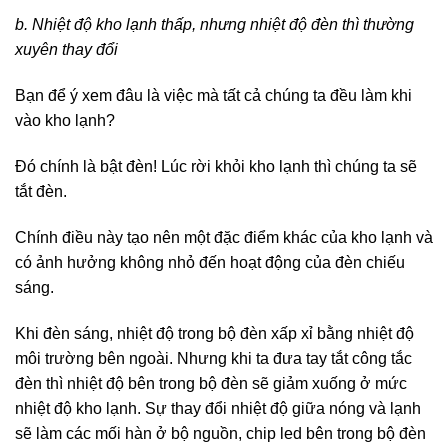
b. Nhiệt độ kho lạnh thấp, nhưng nhiệt độ đèn thì thường
xuyên thay đổi
Bạn để ý xem đâu là việc mà tất cả chúng ta đều làm khi
vào kho lạnh?
Đó chính là bật đèn! Lúc rời khỏi kho lạnh thì chúng ta sẽ
tắt đèn.
Chính điều này tạo nên một đặc điểm khác của kho lạnh và
có ảnh hưởng không nhỏ đến hoạt động của đèn chiếu
sáng.
Khi đèn sáng, nhiệt độ trong bộ đèn xấp xỉ bằng nhiệt độ
môi trường bên ngoài. Nhưng khi ta đưa tay tắt công tắc
đèn thì nhiệt độ bên trong bộ đèn sẽ giảm xuống ở mức
nhiệt độ kho lạnh. Sự thay đổi nhiệt độ giữa nóng và lạnh
sẽ làm các mối hàn ở bộ nguồn, chip led bên trong bộ đèn