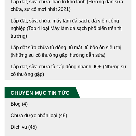
Lắp đặt, sửa chữa, bảo trì kho lạnh (Hướng dẫn sửa
chữa, sự cố mới nhất 2021)
Lắp đặt, sửa chữa, máy làm đá sạch, đá viên công
nghiệp (Top 4 loại Máy làm đá sạch phổ biến trên thị
trường)
Lắp đặt sữa chữa tủ đông- tủ mát- tủ bảo ôn siêu thị
(Những sự cố thường gặp, hướng dẫn sửa)
Lắp đặt, sửa chữa tủ cấp đông nhanh, IQF (Những sự
cố thường gặp)
CHUYÊN MỤC TIN TỨC
Blog
(4)
Chưa được phân loại
(48)
Dịch vụ
(45)