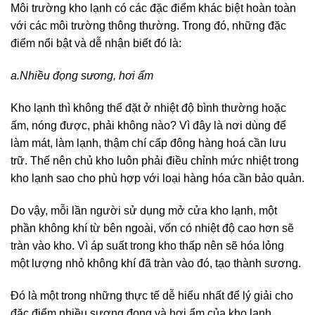
Môi trường kho lạnh có các đặc điểm khác biệt hoàn toàn
với các môi trường thông thường. Trong đó, những đặc
điểm nổi bật và dễ nhận biết đó là:
a.Nhiều đọng sương, hơi ẩm
Kho lạnh thì không thể đặt ở nhiệt độ bình thường hoặc
ấm, nóng được, phải không nào? Vì đây là nơi dùng để
làm mát, làm lạnh, thậm chí cấp đông hàng hoá cần lưu
trữ. Thế nên chủ kho luôn phải điều chỉnh mức nhiệt trong
kho lạnh sao cho phù hợp với loại hàng hóa cần bảo quản.
Do vậy, mỗi lần người sử dụng mở cửa kho lạnh, một
phần không khí từ bên ngoài, vốn có nhiệt độ cao hơn sẽ
tràn vào kho. Vì áp suất trong kho thấp nên sẽ hóa lỏng
một lượng nhỏ không khí đã tràn vào đó, tạo thành sương.
Đó là một trong những thực tế dễ hiểu nhất để lý giải cho
đặc điểm nhiều sương đọng và hơi ẩm của kho lạnh.