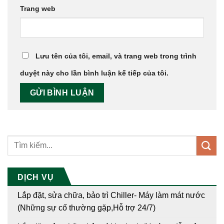
Trang web
Lưu tên của tôi, email, và trang web trong trình
duyệt này cho lần bình luận kế tiếp của tôi.
DỊCH VỤ
Lắp đặt, sửa chữa, bảo trì Chiller- Máy làm mát nước
(Những sự cố thường gặp,Hỗ trợ 24/7)