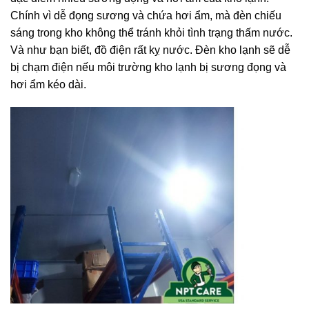
Chính vì dễ đọng sương và chứa hơi ẩm, mà đèn chiếu
sáng trong kho không thể tránh khỏi tình trạng thấm nước.
Và như bạn biết, đồ điện rất kỵ nước. Đèn kho lạnh sẽ dễ
bị chạm điện nếu môi trường kho lạnh bị sương đọng và
hơi ẩm kéo dài.