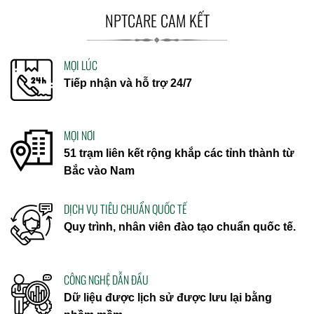
NPTCARE CAM KẾT
MỌI LÚC
Tiếp nhận và hỗ trợ 24/7
MỌI NƠI
51 trạm liên kết rộng khắp các tỉnh thành từ
Bắc vào Nam
DỊCH VỤ TIÊU CHUẨN QUỐC TẾ
Quy trình, nhân viên đào tạo chuẩn quốc tế.
CÔNG NGHỆ DẪN ĐẦU
Dữ liệu được lịch sử được lưu lại bằng