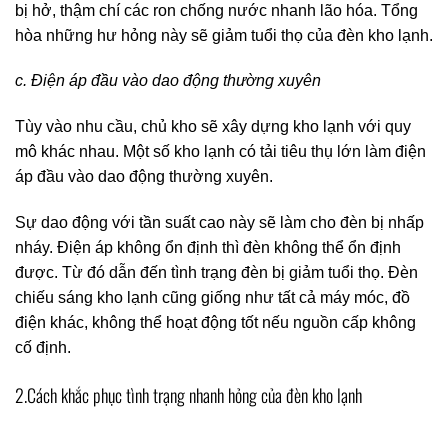
bị hở, thậm chí các ron chống nước nhanh lão hóa. Tổng
hòa những hư hỏng này sẽ giảm tuổi thọ của đèn kho lạnh.
c. Điện áp đầu vào dao động thường xuyên
Tùy vào nhu cầu, chủ kho sẽ xây dựng kho lạnh với quy
mô khác nhau. Một số kho lạnh có tải tiêu thụ lớn làm điện
áp đầu vào dao động thường xuyên.
Sự dao động với tần suất cao này sẽ làm cho đèn bị nhấp
nháy. Điện áp không ổn định thì đèn không thể ổn định
được. Từ đó dẫn đến tình trạng đèn bị giảm tuổi thọ. Đèn
chiếu sáng kho lạnh cũng giống như tất cả máy móc, đồ
điện khác, không thể hoạt động tốt nếu nguồn cấp không
cố định.
2.Cách khắc phục tình trạng nhanh hỏng của đèn kho lạnh