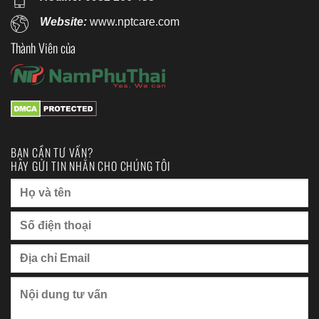
Website:
www.nptcare.com
Thành Viên của
BẠN CẦN TƯ VẤN?
HÃY GỬI TIN NHẮN CHO CHÚNG TÔI