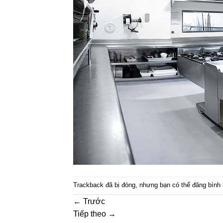
Trackback đã bị đóng, nhưng bạn có thể
đăng bình 
←
Trước
Tiếp theo
→