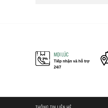
MỌI LÚC
Tiếp nhận và hỗ trợ
24/7
THÔNG TIN LIÊN HỆ