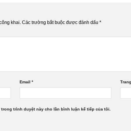
công khai.
Các trường bắt buộc được đánh dấu
*
Email
*
Tran
 trong trình duyệt này cho lần bình luận kế tiếp của tôi.