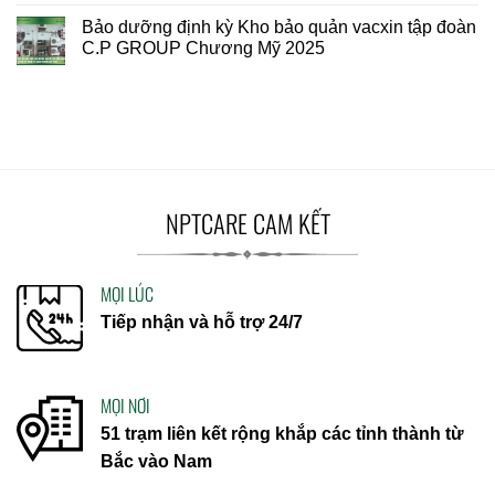
Bảo dưỡng định kỳ Kho bảo quản vacxin tập đoàn
C.P GROUP Chương Mỹ 2025
NPTCARE CAM KẾT
MỌI LÚC
Tiếp nhận và hỗ trợ 24/7
MỌI NƠI
51 trạm liên kết rộng khắp các tỉnh thành từ
Bắc vào Nam