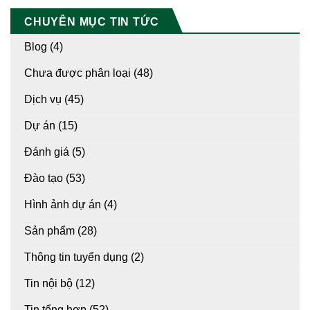
CHUYÊN MỤC TIN TỨC
Blog
(4)
Chưa được phân loại
(48)
Dịch vụ
(45)
Dự án
(15)
Đánh giá
(5)
Đào tạo
(53)
Hình ảnh dự án
(4)
Sản phẩm
(28)
Thông tin tuyển dụng
(2)
Tin nội bộ
(12)
Tin tổng hợp
(52)