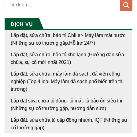
DỊCH VỤ
Lắp đặt, sửa chữa, bảo trì Chiller- Máy làm mát nước
(Những sự cố thường gặp,Hỗ trợ 24/7)
Lắp đặt, sửa chữa, bảo trì kho lạnh (Hướng dẫn sửa
chữa, sự cố mới nhất 2021)
Lắp đặt, sửa chữa, máy làm đá sạch, đá viên công
nghiệp (Top 4 loại Máy làm đá sạch phổ biến trên thị
trường)
Lắp đặt sữa chữa tủ đông- tủ mát- tủ bảo ôn siêu thị
(Những sự cố thường gặp, hướng dẫn sửa)
Lắp đặt, sửa chữa tủ cấp đông nhanh, IQF (Những sự
cố thường gặp)