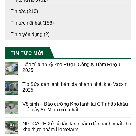
Tin tức
(210)
Tin tức nổi bật
(156)
Tin tuyển dụng
(2)
TIN TỨC MỚI
Bảo trì định kỳ kho Rượu Công ty Hầm Rượu
2025
Tip Sửa dàn lạnh bám đá nhanh nhất kho Vacxin
2025
Vệ sinh – Bảo dưỡng Kho lạnh tại CT nhập khẩu
Trái cây An Minh mới nhất
NPTCARE Xử lý dàn lạnh bám đá nhanh nhất cho
kho thực phẩm Homefarm