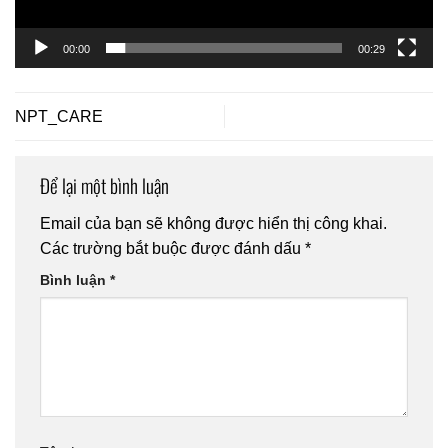
00:00
00:29
NPT_CARE
Để lại một bình luận
Email của bạn sẽ không được hiển thị công khai.
Các trường bắt buộc được đánh dấu
*
Bình luận
*