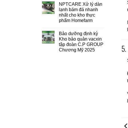
NPTCARE Xử lý dàn
lạnh bám đá nhanh
nhất cho kho thực
phẩm Homefarm
Bảo dưỡng định kỳ
Kho bảo quản vacxin
tập đoàn C.P GROUP
5.
Chương Mỹ 2025