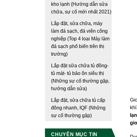
kho lạnh (Hướng dẫn sửa
chữa, sự cố mới nhất 2021)
Lắp đặt, sửa chữa, máy
làm đá sạch, đá viên công
nghiệp (Top 4 loại Máy làm
đá sạch phổ biến trên thị
trường)
Lắp đặt sữa chữa tủ đông-
tủ mát- tủ bảo ôn siêu thị
(Những sự cố thường gặp,
hướng dẫn sửa)
Gio
Lắp đặt, sửa chữa tủ cấp
khí
đông nhanh, IQF (Những
lạ
sự cố thường gặp)
gio
CHUYÊN MỤC TIN
Dướ