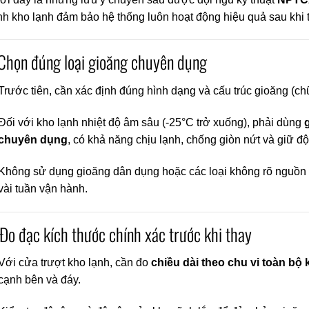
h kho lạnh đảm bảo hệ thống luôn hoạt động hiệu quả sau khi t
 Chọn đúng loại gioăng chuyên dụng
Trước tiên, cần xác định đúng hình dạng và cấu trúc gioăng (chữ
Đối với kho lạnh nhiệt độ âm sâu (-25°C trở xuống), phải dùng
chuyên dụng
, có khả năng chịu lạnh, chống giòn nứt và giữ độ
Không sử dụng gioăng dân dụng hoặc các loại không rõ nguồn 
vài tuần vận hành.
 Đo đạc kích thước chính xác trước khi thay
Với cửa trượt kho lạnh, cần đo
chiều dài theo chu vi toàn bộ
cạnh bên và đáy.