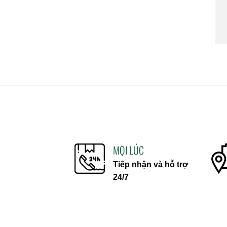
MỌI LÚC
Tiếp nhận và hỗ trợ
24/7