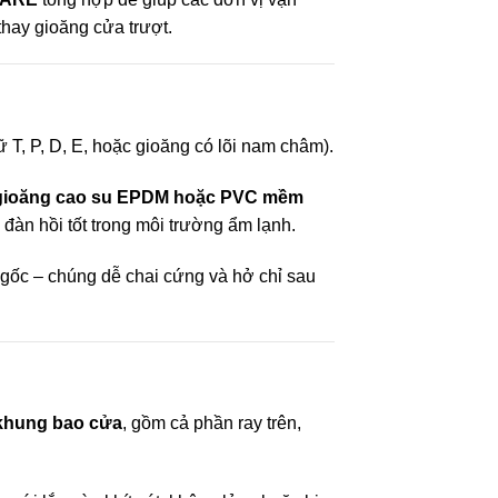
hay gioăng cửa trượt.
 T, P, D, E, hoặc gioăng có lõi nam châm).
gioăng cao su EPDM hoặc PVC mềm
 đàn hồi tốt trong môi trường ẩm lạnh.
gốc – chúng dễ chai cứng và hở chỉ sau
 khung bao cửa
, gồm cả phần ray trên,