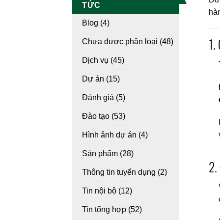
TỨC
hàn
Blog
(4)
1.
Chưa được phân loại
(48)
Dịch vụ
(45)
Dự án
(15)
Đánh giá
(5)
Đào tạo
(53)
Hình ảnh dự án
(4)
Sản phẩm
(28)
2.
Thông tin tuyển dụng
(2)
Tin nội bộ
(12)
Tin tổng hợp
(52)