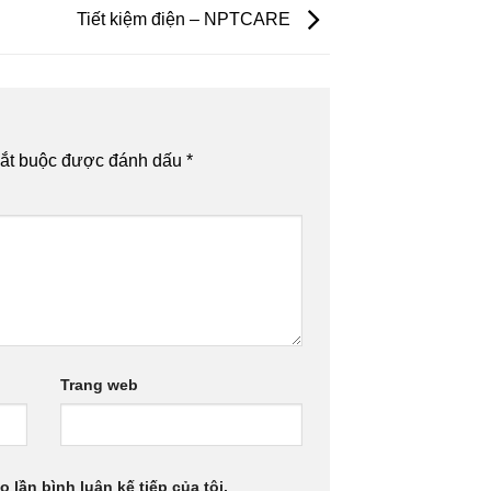
Tiết kiệm điện – NPTCARE
bắt buộc được đánh dấu
*
Trang web
 lần bình luận kế tiếp của tôi.