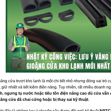
ăng cửa trượt kho lạnh là một chi tiết nhỏ nhưng đóng vai trò c
, giữ nhiệt và tiết kiệm điện năng. Tuy nhiên, rất nhiều doanh n
nh, ngưng tụ nước hoặc tiêu tốn điện năng cao dù cửa vẫn 
ăng cửa đã chai cứng hoặc bị thay sai kỹ thuật
.
i đây là những lưu ý chuyên sâu được đội ngũ kỹ thuật
NPTC