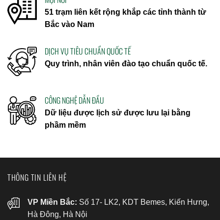
51 trạm liên kết rộng khắp các tỉnh thành từ
Bắc vào Nam
DỊCH VỤ TIÊU CHUẨN QUỐC TẾ
Quy trình, nhân viên đào tạo chuẩn quốc tế.
CÔNG NGHỆ DẪN ĐẦU
Dữ liệu được lịch sử được lưu lại bằng
phầm mềm
THÔNG TIN LIÊN HỆ
VP Miền Bắc:
Số 17- LK2, KDT Bemes, Kiến Hưng,
Hà Đông, Hà Nội