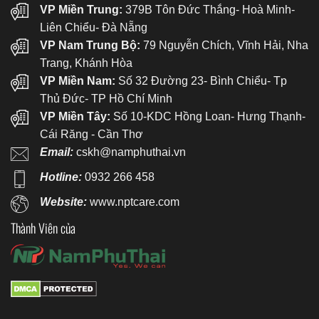
VP Miền Trung:
379B Tôn Đức Thắng- Hoà Minh-
Liên Chiểu- Đà Nẵng
VP Nam Trung Bộ:
79 Nguyễn Chích, Vĩnh Hải, Nha
Trang, Khánh Hòa
VP Miền Nam:
Số 32 Đường 23- Bình Chiểu- Tp
Thủ Đức- TP Hồ Chí Minh
VP Miền Tây:
Số 10-KDC Hồng Loan- Hưng Thạnh-
Cái Răng - Cần Thơ
Email:
cskh@namphuthai.vn
Hotline:
0932 266 458
Website:
www.nptcare.com
Thành Viên của