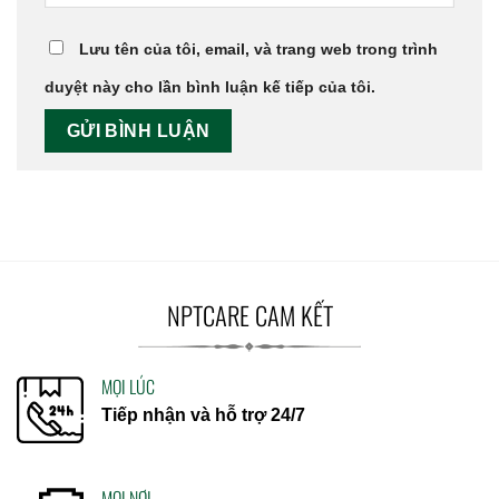
Lưu tên của tôi, email, và trang web trong trình
duyệt này cho lần bình luận kế tiếp của tôi.
NPTCARE CAM KẾT
MỌI LÚC
Tiếp nhận và hỗ trợ 24/7
MỌI NƠI