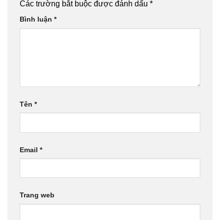
Các trường bắt buộc được đánh dấu
*
Bình luận
*
Tên
*
Email
*
Trang web