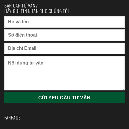
BẠN CẦN TƯ VẤN?
HÃY GỬI TIN NHẮN CHO CHÚNG TÔI
FANPAGE