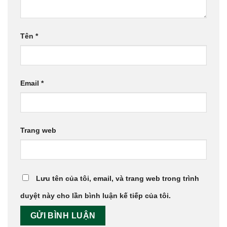
Tên
*
Email
*
Trang web
Lưu tên của tôi, email, và trang web trong trình
duyệt này cho lần bình luận kế tiếp của tôi.