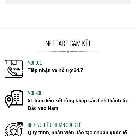
NPTCARE CAM KẾT
MỌI LÚC
Tiếp nhận và hỗ trợ 24/7
MỌI NƠI
51 trạm liên kết rộng khắp các tỉnh thành từ
Bắc vào Nam
DỊCH VỤ TIÊU CHUẨN QUỐC TẾ
Quy trình, nhân viên đào tạo chuẩn quốc tế.