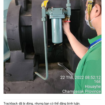
Trackback đã bị đóng, nhưng bạn có thể
đăng bình luận
.