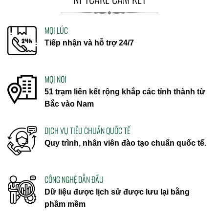
MỌI LÚC
Tiếp nhận và hỗ trợ 24/7
MỌI NƠI
51 trạm liên kết rộng khắp các tỉnh thành từ
Bắc vào Nam
DỊCH VỤ TIÊU CHUẨN QUỐC TẾ
Quy trình, nhân viên đào tạo chuẩn quốc tế.
CÔNG NGHỆ DẪN ĐẦU
Dữ liệu được lịch sử được lưu lại bằng
phầm mềm