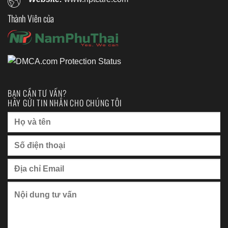
Thành Viên của
BẠN CẦN TƯ VẤN?
HÃY GỬI TIN NHẮN CHO CHÚNG TÔI