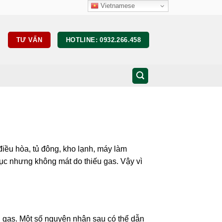
Vietnamese
TƯ VẤN
HOTLINE: 0932.266.458
điều hòa, tủ đông, kho lạnh, máy làm
ục nhưng không mát do thiếu gas. Vậy vì
iếu gas. Một số nguyên nhân sau có thể dẫn