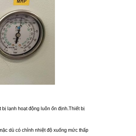
t bị lạnh hoạt động luôn ổn định.Thiết bị
 mặc dù có chỉnh nhiệt độ xuống mức thấp