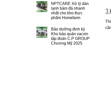
NPTCARE Xử lý dàn
lạnh bám đá nhanh
3.
nhất cho kho thực
phẩm Homefarm
Thi
cần
Bảo dưỡng định kỳ
Kho bảo quản vacxin
tập đoàn C.P GROUP
Chương Mỹ 2025