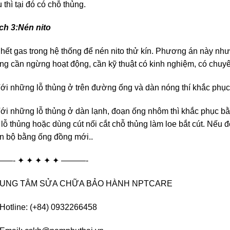
 thì tại đó có chỗ thủng.
ch 3:Nén nito
hết gas trong hệ thống để nén nito thử kín. Phương án này nhượ
ng cần ngừng hoạt động, cần kỹ thuật có kinh nghiệm, có chuyên
ới những lỗ thủng ở trên đường ống và dàn nóng thí khắc ph
ới những lỗ thủng ở dàn lạnh, đoạn ống nhôm thì khắc phục 
 lỗ thủng hoặc dùng cút nối cắt chỗ thủng làm loe bắt cút. Nếu đ
n bộ bằng ống đồng mới..
—- ✦ ✦ ✦ ✦ ✦ ———-
UNG TÂM SỬA CHỮA BẢO HÀNH NPTCARE
Hotline: (+84) 0932266458