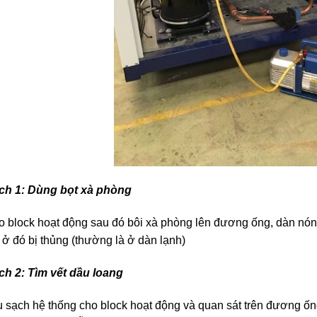
ch 1: Dùng bọt xà phòng
 block hoạt động sau đó bôi xà phòng lên đương ống, dàn nón
 ở đó bị thủng (thường là ở dàn lạnh)
ch 2: Tìm vết dầu loang
 sạch hệ thống cho block hoạt động và quan sát trên đương ống