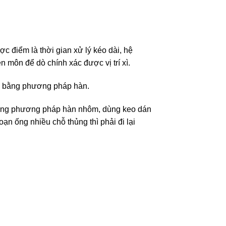
c điểm là thời gian xử lý kéo dài, hệ
 môn để dò chính xác được vị trí xì.
ục bằng phương pháp hàn.
bằng phương pháp hàn nhôm, dùng keo dán
oạn ống nhiều chỗ thủng thì phải đi lại