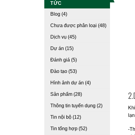
TỨC
Blog
(4)
Chưa được phân loại
(48)
Dịch vụ
(45)
Dự án
(15)
Đánh giá
(5)
Đào tạo
(53)
Hình ảnh dự án
(4)
2.
Sản phẩm
(28)
Thông tin tuyển dụng
(2)
Khi
lạn
Tin nội bộ
(12)
Tin tổng hợp
(52)
-Th