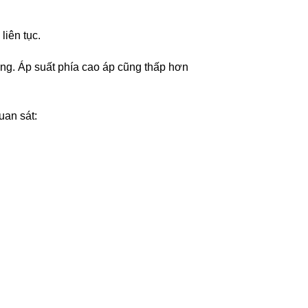
liên tục.
ờng. Áp suất phía cao áp cũng thấp hơn
uan sát: