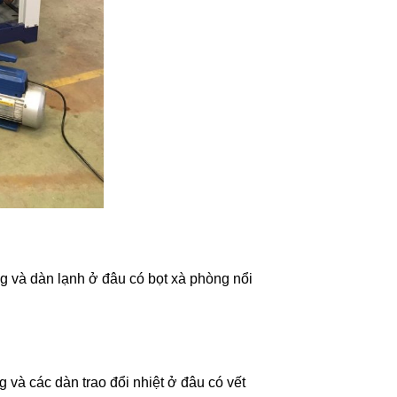
g và dàn lạnh ở đâu có bọt xà phòng nổi
 và các dàn trao đổi nhiệt ở đâu có vết