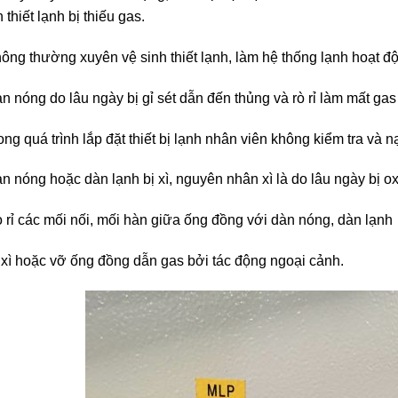
 thiết lạnh bị thiếu gas.
ông thường xuyên vệ sinh thiết lạnh, làm hệ thống lạnh hoạt đ
n nóng do lâu ngày bị gỉ sét dẫn đến thủng và rò rỉ làm mất gas
ong quá trình lắp đặt thiết bị lạnh nhân viên không kiểm tra và n
n nóng hoặc dàn lạnh bị xì, nguyên nhân xì là do lâu ngày bị o
 rỉ các mối nối, mối hàn giữa ống đồng với dàn nóng, dàn lạnh
 xì hoặc vỡ ống đồng dẫn gas bởi tác động ngoại cảnh.