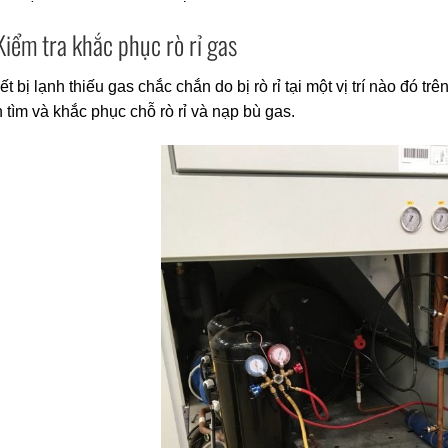
Kiểm tra khắc phục rò rỉ gas
ết bị lạnh thiếu gas chắc chắn do bị rò rỉ tại một vị trí nào đó 
 tìm và khắc phục chỗ rò rỉ và nạp bù gas.