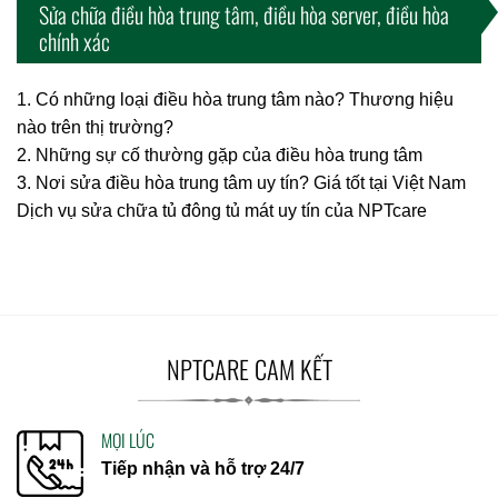
Sửa chữa điều hòa trung tâm, điều hòa server, điều hòa
chính xác
1. Có những loại điều hòa trung tâm nào? Thương hiệu
nào trên thị trường?
2. Những sự cố thường gặp của điều hòa trung tâm
3. Nơi sửa điều hòa trung tâm uy tín? Giá tốt tại Việt Nam
Dịch vụ sửa chữa tủ đông tủ mát uy tín của NPTcare
NPTCARE CAM KẾT
MỌI LÚC
Tiếp nhận và hỗ trợ 24/7