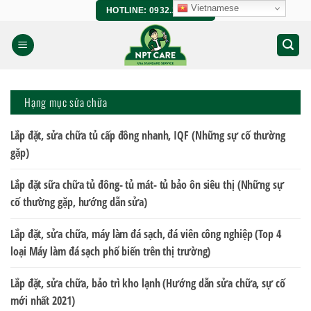
Bỏ
Vietnamese
HOTLINE: 0932.266.458
qua
nội
dung
Hạng mục sửa chữa
Lắp đặt, sửa chữa tủ cấp đông nhanh, IQF (Những sự cố thường
gặp)
Lắp đặt sữa chữa tủ đông- tủ mát- tủ bảo ôn siêu thị (Những sự
cố thường gặp, hướng dẫn sửa)
Lắp đặt, sửa chữa, máy làm đá sạch, đá viên công nghiệp (Top 4
loại Máy làm đá sạch phổ biến trên thị trường)
Lắp đặt, sửa chữa, bảo trì kho lạnh (Hướng dẫn sửa chữa, sự cố
mới nhất 2021)