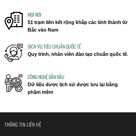
MỌI NƠI
51 trạm liên kết rộng khắp các tỉnh thành từ
Bắc vào Nam
DỊCH VỤ TIÊU CHUẨN QUỐC TẾ
Quy trình, nhân viên đào tạo chuẩn quốc tế.
CÔNG NGHỆ DẪN ĐẦU
Dữ liệu được lịch sử được lưu lại bằng
phầm mềm
THÔNG TIN LIÊN HỆ